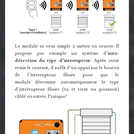
Le module se veut simple à mettre en oeuvre. Il
propose par exemple un système d’
auto-
détection du type d’interrupteur
. Après avoir
remis le courant, il suffit d’un appui sur le bouton
de l’interrupteur filaire pour que le
module détermine automatiquement le type
d’interrupteur filaire (va et vient ou poussoir)
câblé en entrée. Pratique!