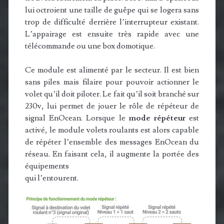
lui octroient une taille de guêpe qui se logera sans
trop de difficulté derrière l’interrupteur existant.
L’appairage est ensuite très rapide avec une
télécommande ou une box domotique.
Ce module est alimenté par le secteur. Il est bien
sans piles mais filaire pour pouvoir actionner le
volet qu’il doit piloter. Le fait qu’il soit branché sur
230v, lui permet de jouer le rôle de répéteur de
signal EnOcean. Lorsque le
mode répéteur
est
activé, le module volets roulants est alors capable
de répéter l’ensemble des messages EnOcean du
réseau. En faisant cela, il augmente la portée des
équipements
qui l’entourent.