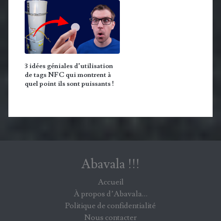
3 idées géniales d’utilisation
de tags NFC qui montrent à
quel point ils sont puissants !
Abavala !!!
Accueil
À propos d’Abavala…
Politique de confidentialité
Nous contacter