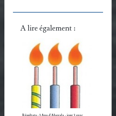
A lire également :
Résultats : 3 Ans d'Abavala - jour 3 avec