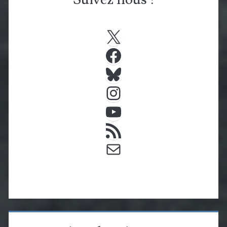
X
Facebook
Bluesky
Instagram
YouTube
Flux RSS
E-mail