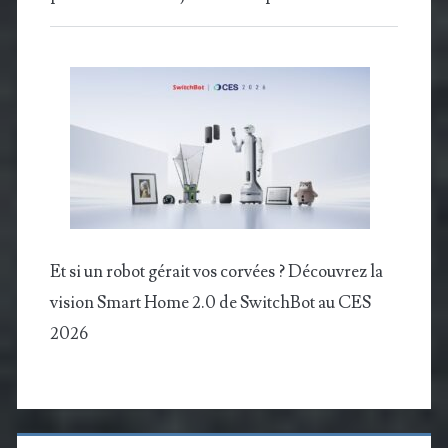
Et si un robot gérait vos corvées ? Découvrez la
vision Smart Home 2.0 de SwitchBot au CES
2026