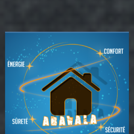
Barre
latérale
principale