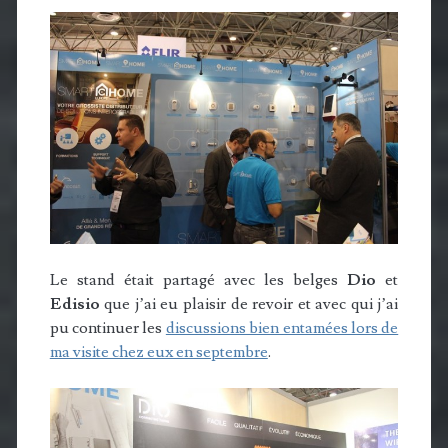
Le stand était partagé avec les belges
Dio
et
Edisio
que j’ai eu plaisir de revoir et avec qui j’ai
pu continuer les
discussions bien entamées lors de
ma visite chez eux en septembre
.