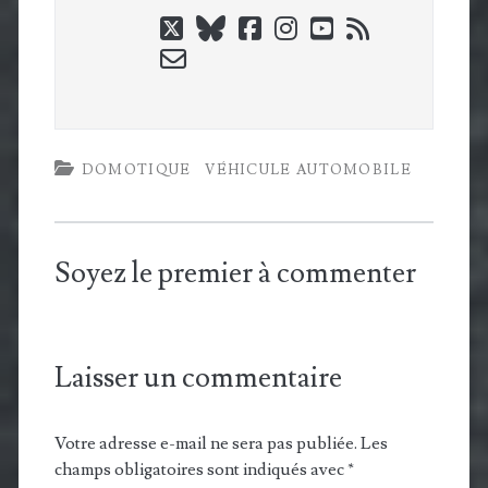
twitter
bluesky
facebook
instagram
youtube
rss
email-
form
DOMOTIQUE
VÉHICULE AUTOMOBILE
Soyez le premier à commenter
Laisser un commentaire
Votre adresse e-mail ne sera pas publiée.
Les
champs obligatoires sont indiqués avec
*