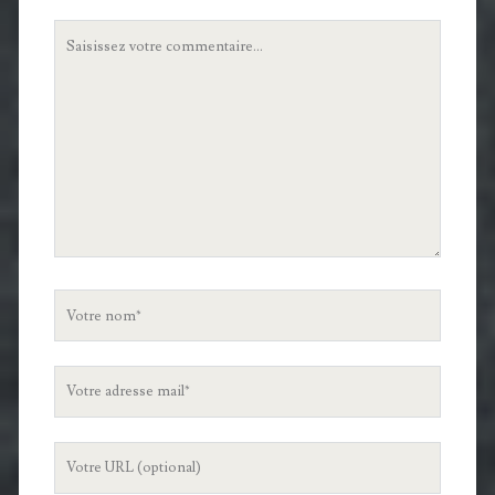
Votre
commentaire
Votre
nom
Votre
adresse
mail
L'URL
de