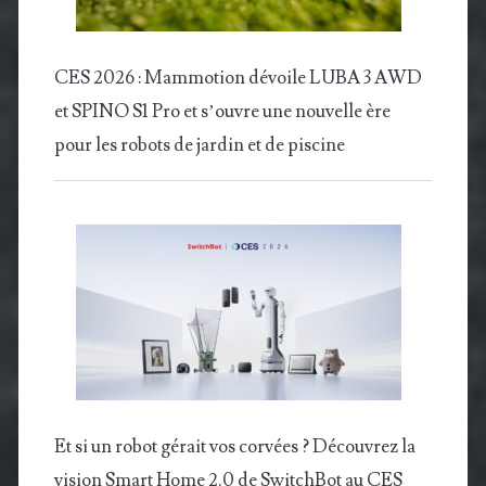
CES 2026 : Mammotion dévoile LUBA 3 AWD
et SPINO S1 Pro et s’ouvre une nouvelle ère
pour les robots de jardin et de piscine
Et si un robot gérait vos corvées ? Découvrez la
vision Smart Home 2.0 de SwitchBot au CES