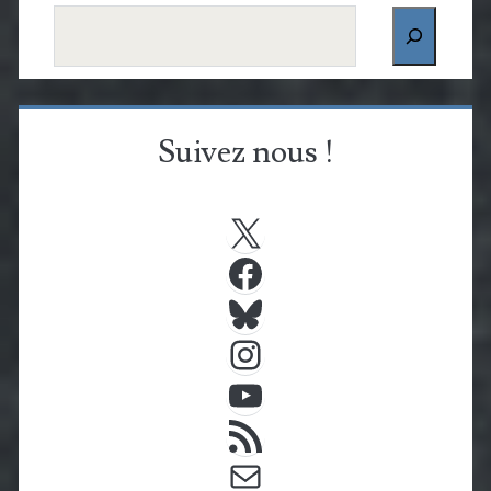
Rechercher
Suivez nous !
X
Facebook
Bluesky
Instagram
YouTube
Flux RSS
E-mail