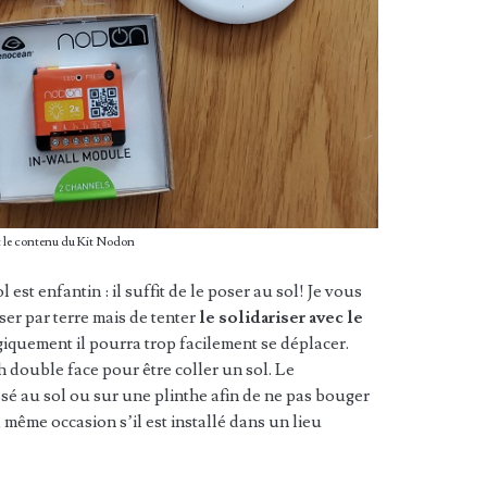
 le contenu du Kit Nodon
 est enfantin : il suffit de le poser au sol! Je vous
ser par terre mais de tenter
le solidariser avec le
giquement il pourra trop facilement se déplacer.
h double face pour être coller un sol. Le
sé au sol ou sur une plinthe afin de ne pas bouger
a même occasion s’il est installé dans un lieu