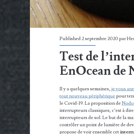
Published 2 septembre 2020 par
He
Test de l’inte
EnOcean de
Il y a quelques semaines,
je vous ann
tout nouveau périphérique
pour tent
le Covid-19. La proposition de
Nod
interrupteurs classiques, c’est à dir
interrupteurs de sol. Le but de la ma
contrôler un point de lumière de dev
propose de voir ensemble cet
interr