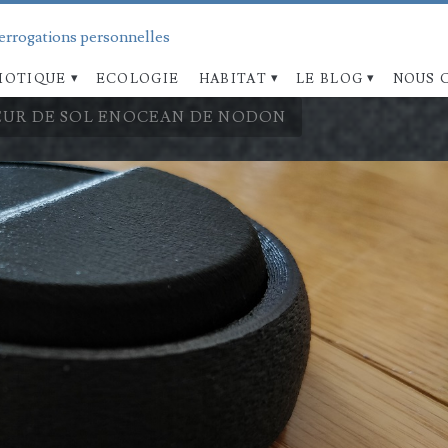
terrogations personnelles
OTIQUE
ECOLOGIE
HABITAT
LE BLOG
NOUS 
EUR DE SOL ENOCEAN DE NODON