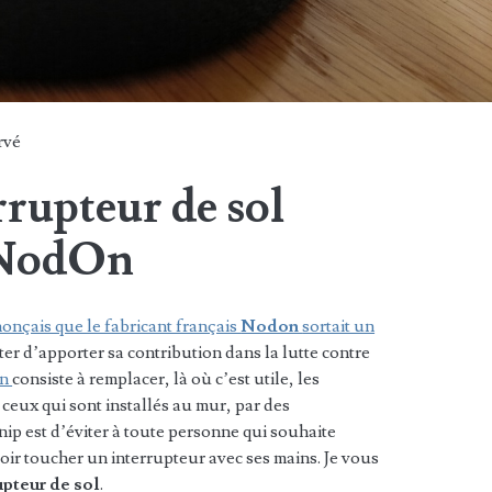
rvé
rrupteur de sol
 NodOn
onçais que le fabricant français
Nodon
sortait un
er d’apporter sa contribution dans la lutte contre
on
consiste à remplacer, là où c’est utile, les
e ceux qui sont installés au mur, par des
nip est d’éviter à toute personne qui souhaite
oir toucher un interrupteur avec ses mains. Je vous
upteur de sol
.