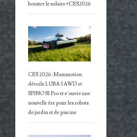
booster le solaire #CES2026
CES 2026 : Mammotion
dévoile LUBA 3 AWD et
SPINO S1 Pro et s’ouvre une
nouvelle ère pour les robots
de jardin et de piscine