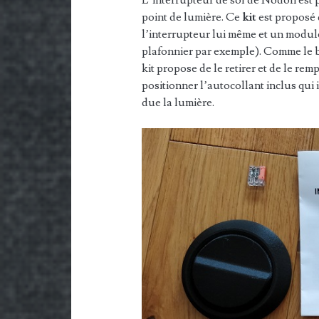
point de lumière. Ce
kit
est proposé 
l’interrupteur lui même et un module 
plafonnier par exemple). Comme le bu
kit propose de le retirer et de le re
positionner l’autocollant inclus qui i
due la lumière.