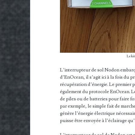
Le ki
L’interrupteur de sol Nodon embarq
d’EnOcean, il s’agit ici à la fois du
récupération d’énergie. Le premier 
également du protocole EnOcean. Le s
de piles ou de batteries pour faire fo
par exemple, le simple fait de march
génère l’énergie électrique nécessai
puisse être envoyée à l’éclairage qu’i
L’interrupteur de sol de Nodon est p