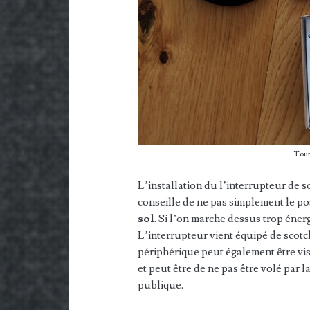
Tout
L’installation du l’interrupteur de sol
conseille de ne pas simplement le po
sol
. Si l’on marche dessus trop éner
L’interrupteur vient équipé de scotc
périphérique peut également être vis
et peut être de ne pas être volé par l
publique.