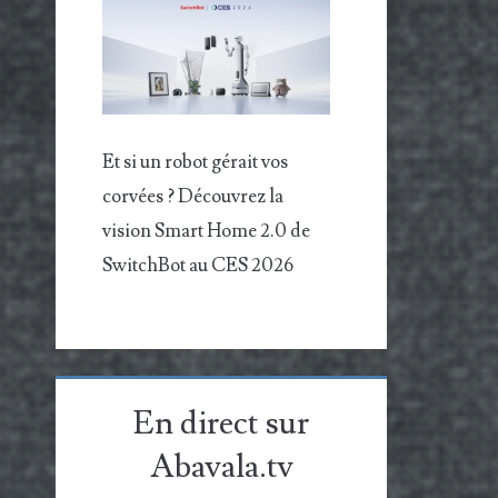
Et si un robot gérait vos
corvées ? Découvrez la
vision Smart Home 2.0 de
SwitchBot au CES 2026
En direct sur
Abavala.tv