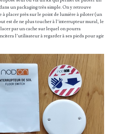
dans un packaging très simple. On y retrouve
à placer près sur le point de lumière à piloter (un
t est de ne plus toucher à l’interrupteur mural, le
mplacer par un cache sur lequel on pourra
ncitera l’utilisateur à regarder à ses pieds pour agir