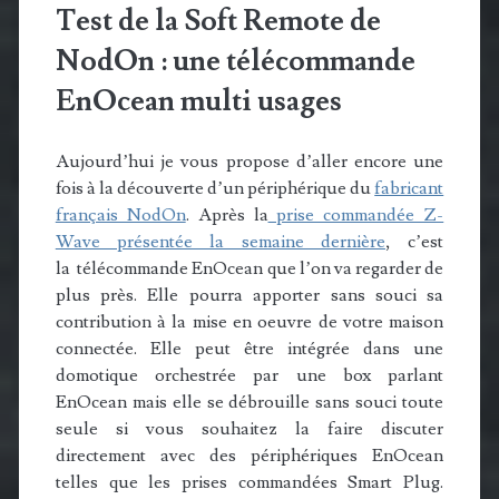
Test de la Soft Remote de
NodOn : une télécommande
EnOcean multi usages
Aujourd’hui je vous propose d’aller encore une
fois à la découverte d’un périphérique du
fabricant
français NodOn
. Après la
prise commandée Z-
Wave présentée la semaine dernière
, c’est
la télécommande EnOcean que l’on va regarder de
plus près. Elle pourra apporter sans souci sa
contribution à la mise en oeuvre de votre maison
connectée. Elle peut être intégrée dans une
domotique orchestrée par une box parlant
EnOcean mais elle se débrouille sans souci toute
seule si vous souhaitez la faire discuter
directement avec des périphériques EnOcean
telles que les prises commandées Smart Plug.