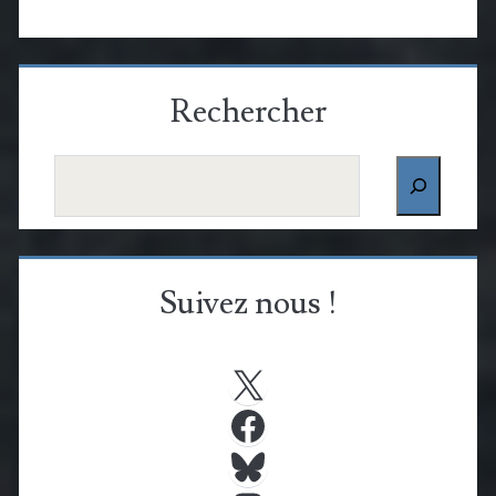
Rechercher
Rechercher
Suivez nous !
X
Facebook
Bluesky
Instagram