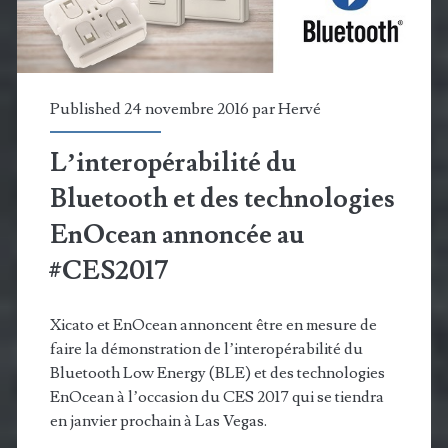
de
piste
en
Published 24 novembre 2016 par
Hervé
totale
L’interopérabilité du
autonomie
Bluetooth et des technologies
EnOcean annoncée au
#CES2017
Xicato et EnOcean annoncent être en mesure de
faire la démonstration de l’interopérabilité du
Bluetooth Low Energy (BLE) et des technologies
EnOcean à l’occasion du CES 2017 qui se tiendra
en janvier prochain à Las Vegas.