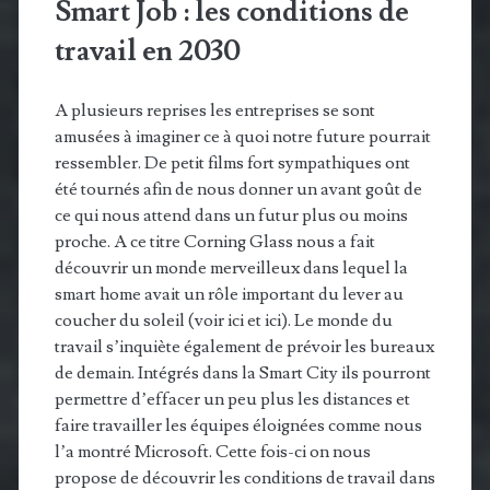
Smart Job : les conditions de
travail en 2030
A plusieurs reprises les entreprises se sont
amusées à imaginer ce à quoi notre future pourrait
ressembler. De petit films fort sympathiques ont
été tournés afin de nous donner un avant goût de
ce qui nous attend dans un futur plus ou moins
proche. A ce titre Corning Glass nous a fait
découvrir un monde merveilleux dans lequel la
smart home avait un rôle important du lever au
coucher du soleil (voir ici et ici). Le monde du
travail s’inquiète également de prévoir les bureaux
de demain. Intégrés dans la Smart City ils pourront
permettre d’effacer un peu plus les distances et
faire travailler les équipes éloignées comme nous
l’a montré Microsoft. Cette fois-ci on nous
propose de découvrir les conditions de travail dans