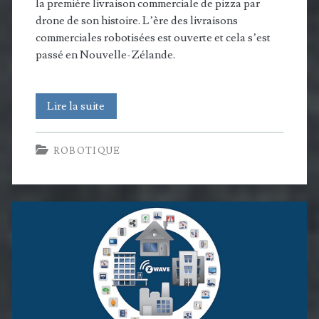
la première livraison commerciale de pizza par
drone de son histoire. L’ère des livraisons
commerciales robotisées est ouverte et cela s’est
passé en Nouvelle-Zélande.
Domino’s
Lire la suite
Robotic
ROBOTIQUE
Unit:
première
livraison
commerciale
par
drone