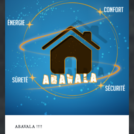
latérale
principale
ABAVALA !!!!