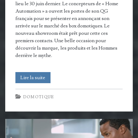
lieu le 30 juin dernier. Le concepteurs de « Home
Automation » a ouvert les portes de son QG
français pour se présenter en annonçant son
arrivée sur le marché des box domotiques. Le
nouveau showroom était prêt pour cette ces
premiers contacts. Une belle occasion pour
découvrir la marque, les produits et les Hommes
derrière le mythe.
Faisons
Lire la suite
connaissance
DOMOTIQUE
avec
Crestron
:
des