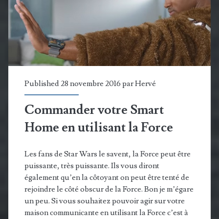
solutions
personnalisées
pour
tous
les
Published 28 novembre 2016 par
Hervé
besoins
Commander votre Smart
Home en utilisant la Force
Les fans de Star Wars le savent, la Force peut être
puissante, très puissante. Ils vous diront
également qu’en la côtoyant on peut être tenté de
rejoindre le côté obscur de la Force. Bon je m’égare
un peu. Si vous souhaitez pouvoir agir sur votre
maison communicante en utilisant la Force c’est à