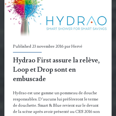
EnOcean
annoncée
au
#CES2017
Published 23 novembre 2016 par
Hervé
Hydrao First assure la relève,
Loop et Drop sont en
embuscade
Hydrao est une gamme un pommeau de douche
responsables. D’aucuns lui préféreront le terme
de douchette. Smart & Blue revient sur le devant
de la scène après avoir présenté au CES 2016 son