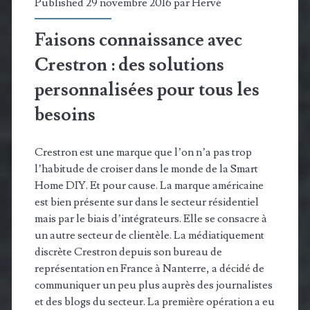
Published 29 novembre 2016 par
Hervé
en
Faisons connaissance avec
2030
Crestron : des solutions
personnalisées pour tous les
besoins
Crestron est une marque que l’on n’a pas trop
l’habitude de croiser dans le monde de la Smart
Home DIY. Et pour cause. La marque américaine
est bien présente sur dans le secteur résidentiel
mais par le biais d’intégrateurs. Elle se consacre à
un autre secteur de clientèle. La médiatiquement
discrète Crestron depuis son bureau de
représentation en France à Nanterre, a décidé de
communiquer un peu plus auprès des journalistes
et des blogs du secteur. La première opération a eu