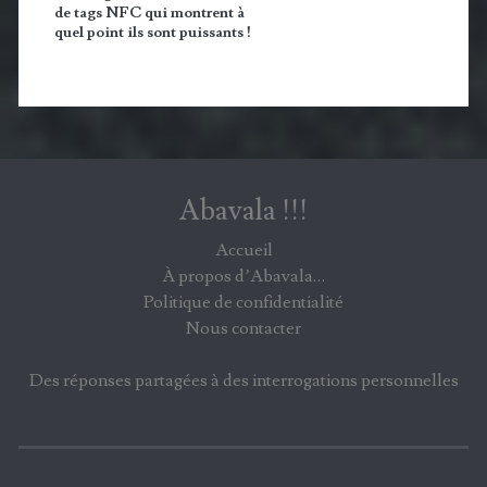
de tags NFC qui montrent à
quel point ils sont puissants !
Abavala !!!
Accueil
À propos d’Abavala…
Politique de confidentialité
Nous contacter
Des réponses partagées à des interrogations personnelles