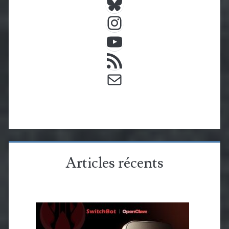
Instagram
YouTube
Flux RSS
E-mail
Articles récents