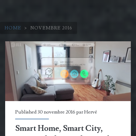
HOME
>
NOVEMBRE 2016
Mois :
<span>novembre
2016</span>
Published 30 novembre 2016 par
Hervé
Smart Home, Smart City,