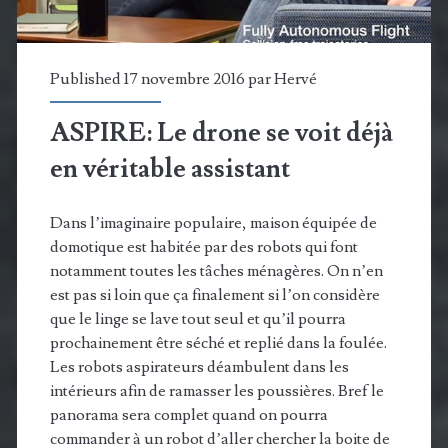
les
appareils
Published 17 novembre 2016 par
Hervé
Z-
ASPIRE: Le drone se voit déjà
Wave
en véritable assistant
Dans l’imaginaire populaire, maison équipée de
domotique est habitée par des robots qui font
notamment toutes les tâches ménagères. On n’en
est pas si loin que ça finalement si l’on considère
que le linge se lave tout seul et qu’il pourra
prochainement être séché et replié dans la foulée.
Les robots aspirateurs déambulent dans les
intérieurs afin de ramasser les poussières. Bref le
panorama sera complet quand on pourra
commander à un robot d’aller chercher la boite de