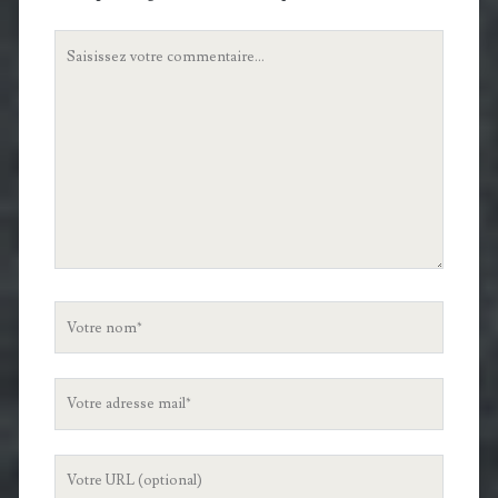
Votre
commentaire
Votre
nom
Votre
adresse
mail
L'URL
de