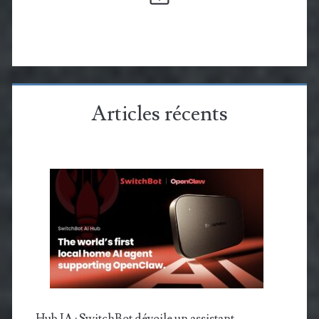
Articles récents
Hub IA : SwitchBot dévoile un assistant