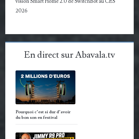
vision Smart Home 2.0 de SwitchBot au CES
2026
En direct sur Abavala.tv
Pourquoi c’est si dur d’avoir
du bon son en festival