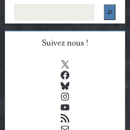
Rechercher
Suivez nous !
X
Facebook
Bluesky
Instagram
YouTube
Flux RSS
E-mail