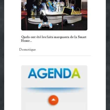
Quels ont été les faits marquants de la Smart
Home…
Domotique