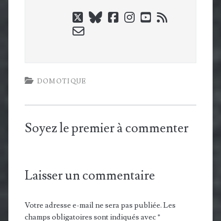
twitter
bluesky
facebook
instagram
youtube
rss
email-
form
DOMOTIQUE
Soyez le premier à commenter
Laisser un commentaire
Votre adresse e-mail ne sera pas publiée.
Les
champs obligatoires sont indiqués avec
*