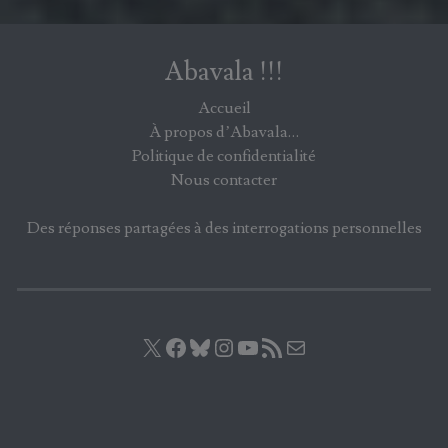
Abavala !!!
Accueil
À propos d’Abavala…
Politique de confidentialité
Nous contacter
Des réponses partagées à des interrogations personnelles
X
Facebook
Bluesky
Instagram
YouTube
Flux RSS
E-mail