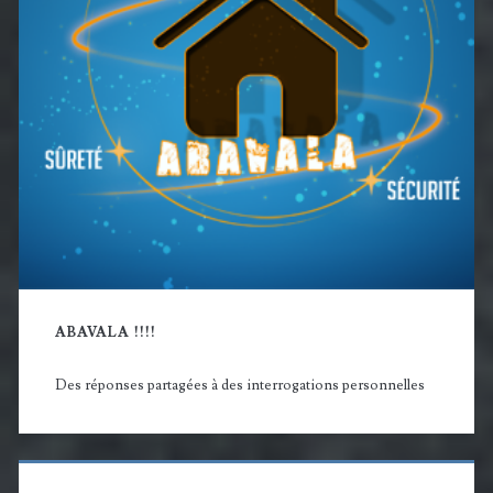
ABAVALA !!!!
Des réponses partagées à des interrogations personnelles