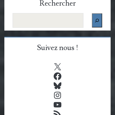
Rechercher
Rechercher
Suivez nous !
X
Facebook
Bluesky
Instagram
YouTube
Flux RSS