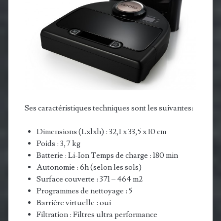
Ses caractéristiques techniques sont les suivantes:
Dimensions (Lxlxh) : 32,1 x 33,5 x 10 cm
Poids : 3,7 kg
Batterie : Li-Ion Temps de charge : 180 min
Autonomie : 6h (selon les sols)
Surface couverte : 371 – 464 m2
Programmes de nettoyage : 5
Barrière virtuelle : oui
Filtration : Filtres ultra performance