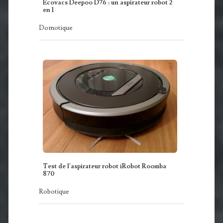
Ecovacs Deepoo D76 : un aspirateur robot 2
en 1
Domotique
Test de l'aspirateur robot iRobot Roomba
870
Robotique