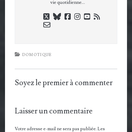
vie quotidienne…
twitter
bluesky
facebook
instagram
youtube
rss
email-
form
DOMOTIQUE
Soyez le premier à commenter
Laisser un commentaire
Votre adresse e-mail ne sera pas publiée.
Les