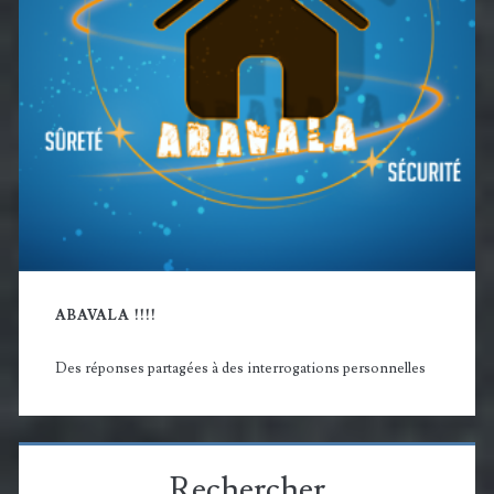
ABAVALA !!!!
Des réponses partagées à des interrogations personnelles
Rechercher