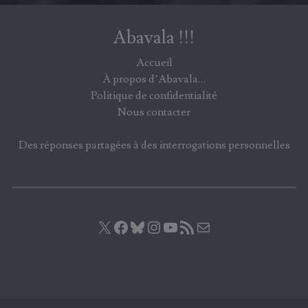
Abavala !!!
Accueil
À propos d’Abavala…
Politique de confidentialité
Nous contacter
Des réponses partagées à des interrogations personnelles
X
Facebook
Bluesky
Instagram
YouTube
Flux RSS
E-mail