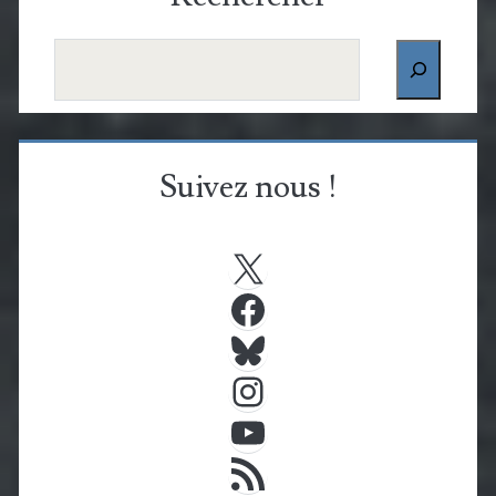
Rechercher
Suivez nous !
X
Facebook
Bluesky
Instagram
YouTube
Flux RSS
E-mail