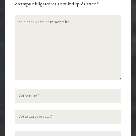
champs obligatoires sont indiqués avec
*
Votre
commentaire
Votre
nom
Votre
adresse
mail
L'URL