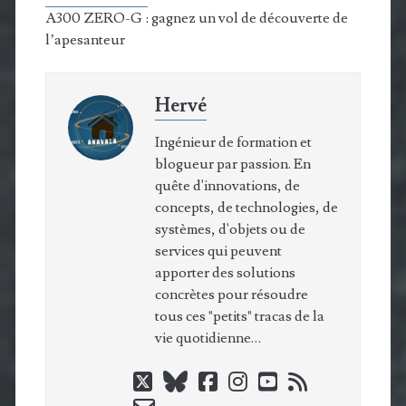
A300 ZERO-G : gagnez un vol de découverte de
l’apesanteur
Hervé
Ingénieur de formation et
blogueur par passion. En
quête d'innovations, de
concepts, de technologies, de
systèmes, d'objets ou de
services qui peuvent
apporter des solutions
concrètes pour résoudre
tous ces "petits" tracas de la
vie quotidienne…
twitter
bluesky
facebook
instagram
youtube
rss
email-