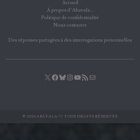
Accueil
À propos d’Abavala…
Politique de confidentialité
Nous contacter
Des réponses partagées à des interrogations personnelles
X
Facebook
Bluesky
Instagram
YouTube
Flux RSS
E-mail
© 2026 ABAVALA !!! TOUS DROITS RÉSERVÉS