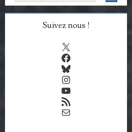
Suivez nous !
X
Facebook
Bluesky
Instagram
YouTube
Flux RSS
E-mail