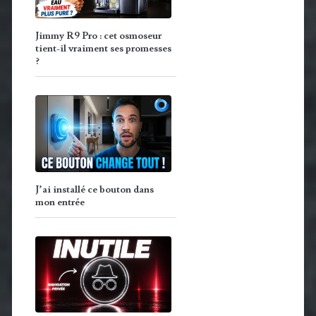
Jimmy R9 Pro : cet osmoseur
tient-il vraiment ses promesses
?
J’ai installé ce bouton dans
mon entrée