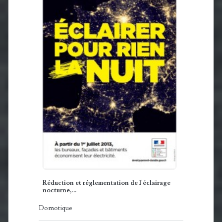
Réduction et réglementation de l'éclairage
nocturne,…
Domotique