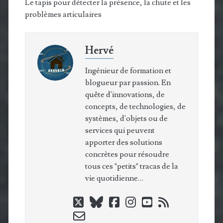
Le tapis pour détecter la présence, la chute et les
problèmes articulaires
Hervé
Ingénieur de formation et
blogueur par passion. En
quête d'innovations, de
concepts, de technologies, de
systèmes, d'objets ou de
services qui peuvent
apporter des solutions
concrètes pour résoudre
tous ces "petits" tracas de la
vie quotidienne…
twitter
bluesky
facebook
instagram
youtube
rss
email-