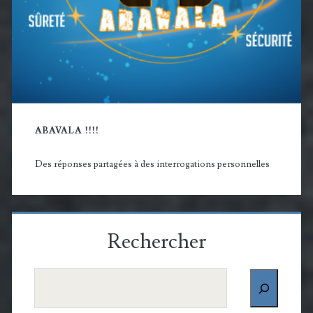
ABAVALA !!!!
Des réponses partagées à des interrogations personnelles
Rechercher
Rechercher