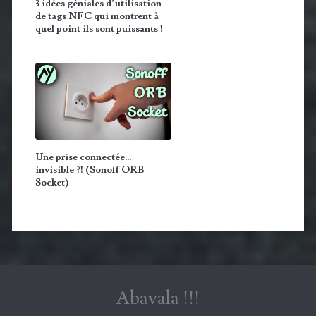
3 idées géniales d’utilisation
de tags NFC qui montrent à
quel point ils sont puissants !
Une prise connectée…
invisible ?! (Sonoff ORB
Socket)
Abavala !!!