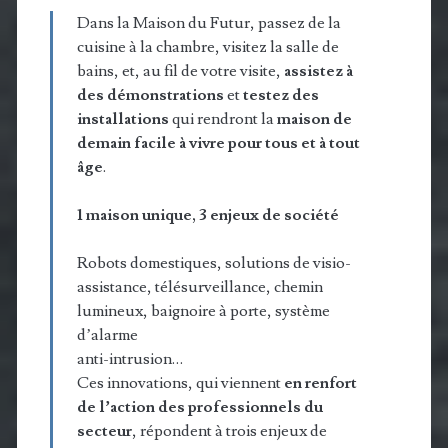
Dans la Maison du Futur, passez de la
cuisine à la chambre, visitez la salle de
bains, et, au fil de votre visite,
assistez à
des démonstrations
et
testez des
installations
qui rendront la
maison de
demain facile à vivre pour tous et à tout
âge
.
1 maison unique, 3 enjeux de société
Robots domestiques, solutions de visio-
assistance, télésurveillance, chemin
lumineux, baignoire à porte, système
d’alarme
anti-intrusion…
Ces innovations, qui viennent
en renfort
de l’action des professionnels du
secteur
, répondent à trois enjeux de