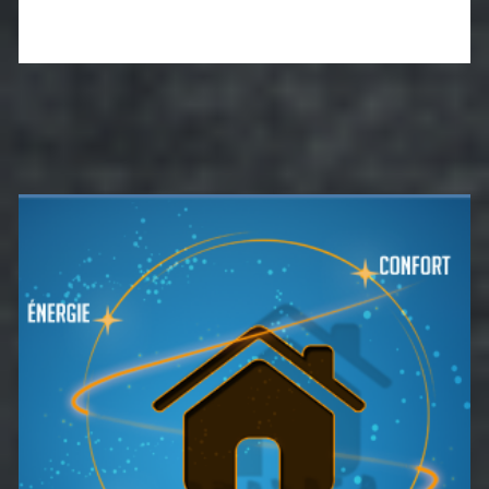
Barre
latérale
principale