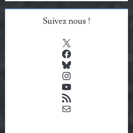
Suivez nous !
X
Facebook
Bluesky
Instagram
YouTube
Flux RSS
E-mail