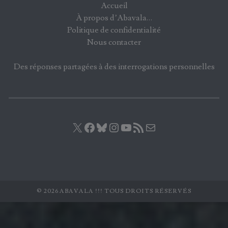
Accueil
À propos d’Abavala…
Politique de confidentialité
Nous contacter
Des réponses partagées à des interrogations personnelles
X
Facebook
Bluesky
Instagram
YouTube
Flux RSS
E-mail
© 2026 ABAVALA !!! TOUS DROITS RÉSERVÉS