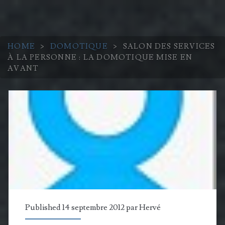
HOME
>
DOMOTIQUE
>
SALON DES SERVICES
À LA PERSONNE : LA DOMOTIQUE MISE EN
AVANT
Published 14 septembre 2012 par
Hervé