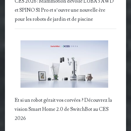
CES 2026 : Mammotion dévoile LUBA 3 AWD
et SPINO S1 Pro et s’ouvre une nouvelle ère
pour les robots de jardin et de piscine
Et si un robot gérait vos corvées ? Découvrez la
vision Smart Home 2.0 de SwitchBot au CES
2026