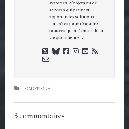
systèmes, d'objets ou de
services qui peuvent
apporter des solutions
concrètes pour résoudre
tous ces "petits" tracas de la
vie quotidienne…
twitter
bluesky
facebook
instagram
youtube
rss
email-
form
DOMOTIQUE
3 commentaires