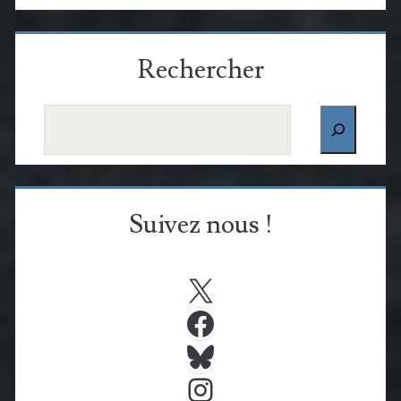
Rechercher
Rechercher
Suivez nous !
X
Facebook
Bluesky
Instagram