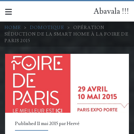
Abavala !!!
HOME
>
DOMOTIQUE
>
OPÉRATION
SÉDUCTION DE LA SMART HOME À LA FOIRE DE
PARIS 2015
Published 11 mai 2015 par
Hervé