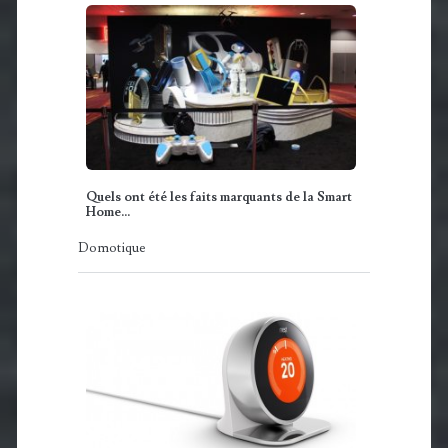
Quels ont été les faits marquants de la Smart
Home…
Domotique