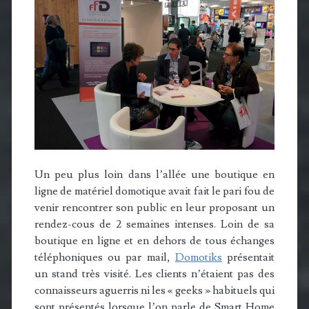
Un peu plus loin dans l’allée une boutique en
ligne de matériel domotique avait fait le pari fou de
venir rencontrer son public en leur proposant un
rendez-cous de 2 semaines intenses. Loin de sa
boutique en ligne et en dehors de tous échanges
téléphoniques ou par mail,
Domotiks
présentait
un stand très visité. Les clients n’étaient pas des
connaisseurs aguerris ni les « geeks » habituels qui
sont présentés lorsque l’on parle de Smart Home