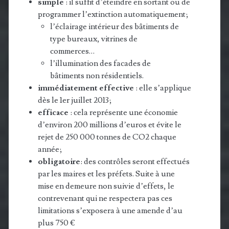
simple
: il suffit d’éteindre en sortant ou de
programmer l’extinction automatiquement;
l’éclairage intérieur des bâtiments de
type bureaux, vitrines de
commerces…
l’illumination des facades de
bâtiments non résidentiels.
immédiatement effective
: elle s’applique
dès le 1er juillet 2013;
efficace
: cela représente une économie
d’environ 200 millions d’euros et évite le
rejet de 250 000 tonnes de CO2 chaque
année;
obligatoire
: des contrôles seront effectués
par les maires et les préfets.
Suite à une
mise en demeure non suivie d’effets, le
contrevenant qui ne
respectera pas ces
limitations s’exposera à une amende d’au
plus 750 €