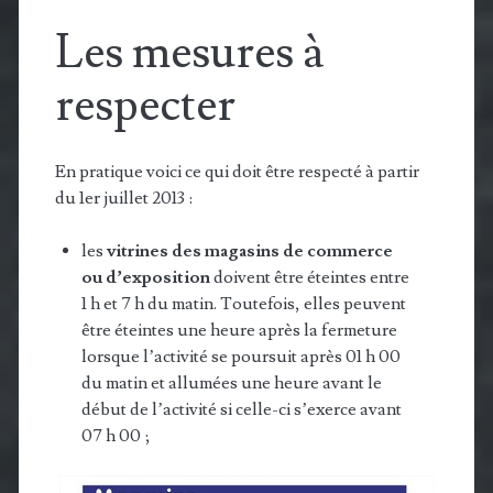
Les mesures à
respecter
En pratique voici ce qui doit être respecté à partir
du 1er juillet 2013 :
les
vitrines des magasins de commerce
ou d’exposition
doivent être éteintes entre
1 h et 7 h du matin.
Toutefois, elles peuvent
être éteintes une heure après la f
ermeture
lorsque l’activité se poursuit après 01 h 00
du matin et allumées une heure
avant le
début de l’activité si celle-ci s’exerce avant
07 h 00 ;