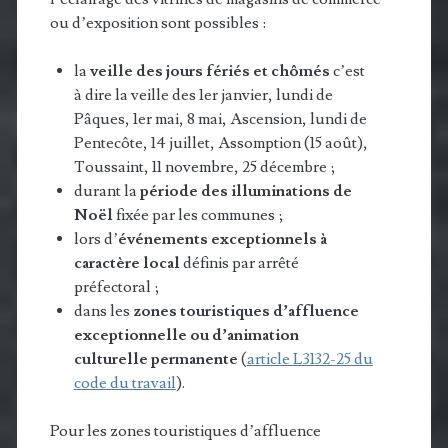
ou d’exposition sont possibles :
la
veille des jours fériés et chômés
c’est
à dire la veille des 1er janvier, lundi de
Pâques, 1er mai, 8 mai, Ascension, lundi de
Pentecôte, 14 juillet, Assomption (15 août),
Toussaint, 11 novembre, 25 décembre ;
durant la
période des illuminations de
Noël
fixée par les communes ;
lors d’
événements exceptionnels à
caractère local
définis par arrêté
préfectoral ;
dans les
zones touristiques d’affluence
exceptionnelle ou d’animation
culturelle permanente
(
article L3132-25 du
code du travail
).
Pour les zones touristiques d’affluence