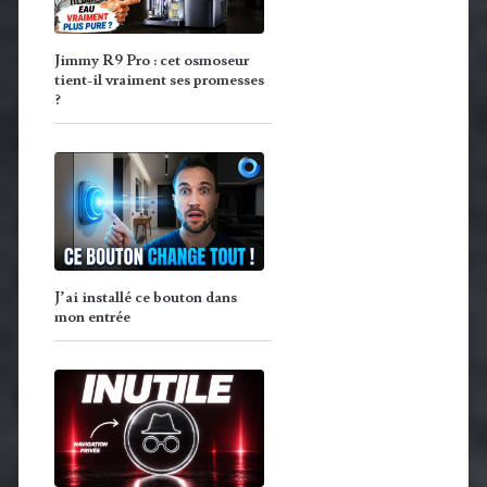
Jimmy R9 Pro : cet osmoseur
tient-il vraiment ses promesses
?
J’ai installé ce bouton dans
mon entrée