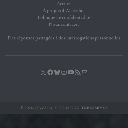
Accueil
À propos d’Abavala…
Politique de confidentialité
Nous contacter
Des réponses partagées à des interrogations personnelles
X
Facebook
Bluesky
Instagram
YouTube
Flux RSS
E-mail
© 2026 ABAVALA !!! TOUS DROITS RÉSERVÉS