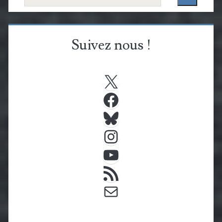
Suivez nous !
X
Facebook
Bluesky
Instagram
YouTube
Flux RSS
E-mail