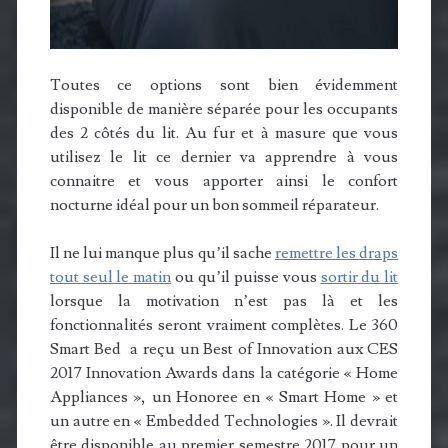
Toutes ce options sont bien évidemment
disponible de manière séparée pour les occupants
des 2 côtés du lit. Au fur et à masure que vous
utilisez le lit ce dernier va apprendre à vous
connaitre et vous apporter ainsi le confort
nocturne idéal pour un bon sommeil réparateur.
Il ne lui manque plus qu’il sache
remettre les draps
tout seul le matin
ou qu’il puisse vous
sortir du lit
lorsque la motivation n’est pas là et les
fonctionnalités seront vraiment complètes. Le 360
Smart Bed a reçu un Best of Innovation aux CES
2017 Innovation Awards dans la catégorie « Home
Appliances », un Honoree en « Smart Home » et
un autre en « Embedded Technologies ». Il devrait
être disponible au premier semestre 2017 pour un