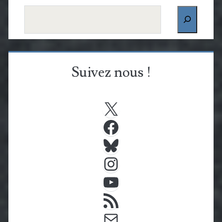
Rechercher
Suivez nous !
X
Facebook
Bluesky
Instagram
YouTube
Flux RSS
E-mail