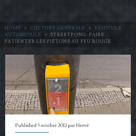
HOME
>
CULTURE GÉNÉRALE
>
VÉHICULE
AUTOMOBILE
>
STREETPONG: FAIRE
PATIENTER LES PIÉTONS AU FEU ROUGE
Published 5 octobre 2012 par
Hervé