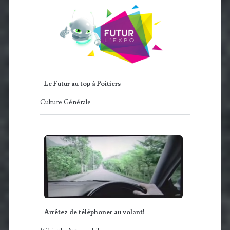
Le Futur au top à Poitiers
Culture Générale
Arrêtez de téléphoner au volant!