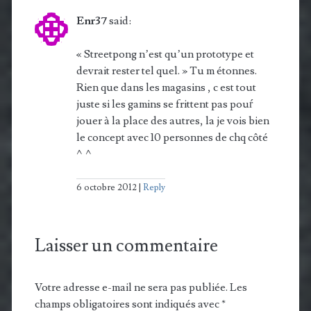
Enr37
said:
« Streetpong n’est qu’un prototype et
devrait rester tel quel. » Tu m étonnes.
Rien que dans les magasins , c est tout
juste si les gamins se frittent pas pouŕ
jouer à la place des autres, la je vois bien
le concept avec 10 personnes de chq côté
^^
6 octobre 2012
Reply
Laisser un commentaire
Votre adresse e-mail ne sera pas publiée.
Les
champs obligatoires sont indiqués avec
*