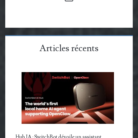
Articles récents
Hub IA : SwitchBot dévoile un assistant