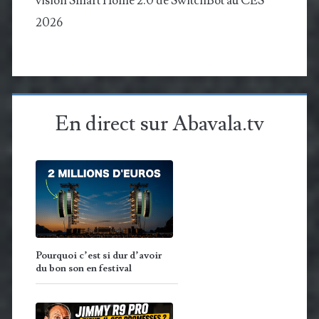
vision Smart Home 2.0 de SwitchBot au CES
2026
En direct sur Abavala.tv
Pourquoi c’est si dur d’avoir
du bon son en festival