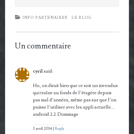
INFO PARTENAIRES
LE BLOG
Un commentaire
cyril
said:
Ho, on dirait bien que ce soit un invendus
qui traîne au fonds de l’étagère depuis
pas mal d’années, même pas sur que l’on
puisse l’utiliser avec les appli actuelle…
android 2.2. Dommage
3 avril 2014
Reply