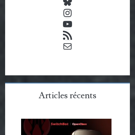
Instagram
YouTube
Flux RSS
E-mail
Articles récents