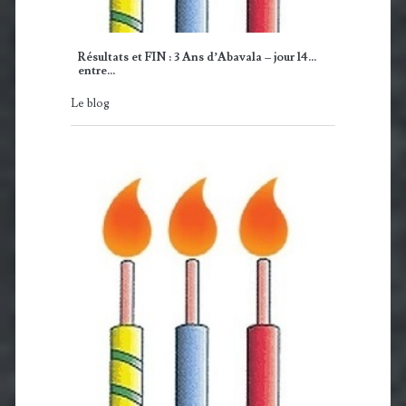
Résultats et FIN : 3 Ans d’Abavala – jour 14…
entre…
Le blog