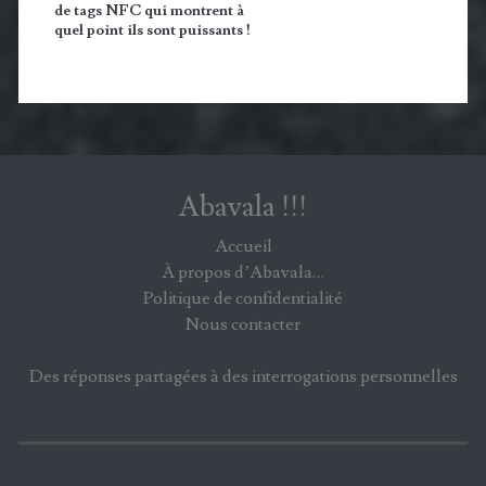
de tags NFC qui montrent à
quel point ils sont puissants !
Abavala !!!
Accueil
À propos d’Abavala…
Politique de confidentialité
Nous contacter
Des réponses partagées à des interrogations personnelles