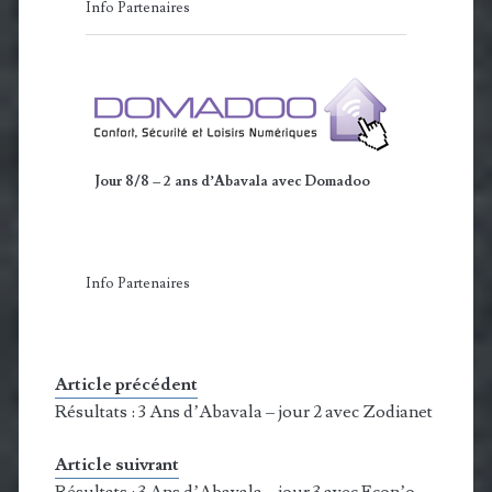
Info Partenaires
Jour 8/8 – 2 ans d’Abavala avec Domadoo
Info Partenaires
Article précédent
Résultats : 3 Ans d’Abavala – jour 2 avec Zodianet
Article suivrant
Résultats : 3 Ans d’Abavala – jour 3 avec Econ’o