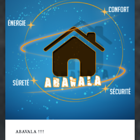
latérale
principale
ABAVALA !!!!