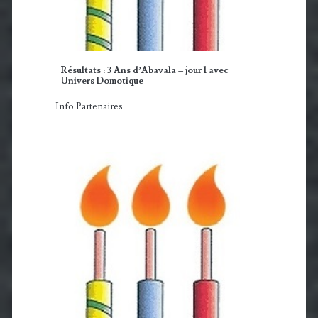
Résultats : 3 Ans d’Abavala – jour 1 avec
Univers Domotique
Info Partenaires