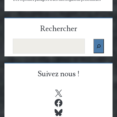
Rechercher
Rechercher
Suivez nous !
X
Facebook
Bluesky