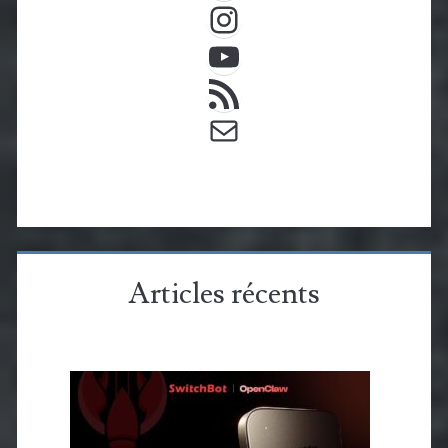
Instagram
YouTube
Flux RSS
E-mail
Articles récents