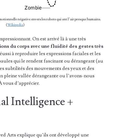
émotionnelle négative envers les robots qui ont l’air presque humains.
(
Wikipedia
)
pressionnant. On est arrivé là à une très
ons du corps avec une fluidité des gestes très
éussi à reproduire les expressions faciales et les
paules qui le rendent fascinant ou dérangeant (au
des subtilités des mouvements des yeux et des
 pleine vallée dérangeante ou l’avons-nous
À vous d’apprécier.
ial Intelligence +
red Arts explique qu’ils ont développé une