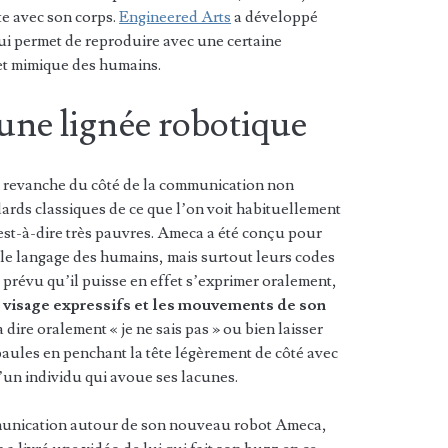
te avec son corps.
Engineered Arts
a développé
ui permet de reproduire avec une certaine
 et mimique des humains.
une lignée robotique
n revanche du côté de la communication non
dards classiques de ce que l’on voit habituellement
’est-à-dire très pauvres. Ameca a été conçu pour
le langage des humains, mais surtout leurs codes
 prévu qu’il puisse en effet s’exprimer oralement,
visage expressifs et les mouvements de son
dire oralement « je ne sais pas » ou bien laisser
paules en penchant la tête légèrement de côté avec
 d’un individu qui avoue ses lacunes.
unication autour de son nouveau robot Ameca,