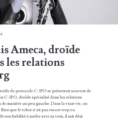
vé
uis Ameca, droïde
s les relations
rg
droïde de protocole C-3PO se présentait souvent de
uis C-3PO, droïde spécialisé dans les relations
s de manière un peu gauche. Dans la vraie vie, on
Bien que le robot n’ait pas encore trop eu
e son habilité à parler avec sa voix, il sait déjà