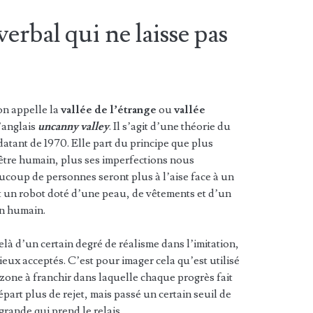
erbal qui ne laisse pas
on appelle la
vallée de l’étrange
ou
vallée
l’anglais
uncanny valley
. Il s’agit d’une théorie du
atant de 1970. Elle part du principe que plus
 être humain, plus ses imperfections nous
ucoup de personnes seront plus à l’aise face à un
nt un robot doté d’une peau, de vêtements et d’un
un humain.
elà d’un certain degré de réalisme dans l’imitation,
ux acceptés. C’est pour imager cela qu’est utilisé
ne zone à franchir dans laquelle chaque progrès fait
part plus de rejet, mais passé un certain seuil de
grande qui prend le relais.