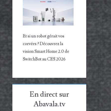
Et si un robot gérait vos
corvées ? Découvrez la
vision Smart Home 2.0 de
SwitchBot au CES 2026
En direct sur
Abavala.tv