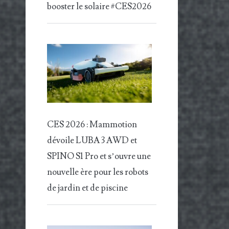
booster le solaire #CES2026
CES 2026 : Mammotion
dévoile LUBA 3 AWD et
SPINO S1 Pro et s’ouvre une
nouvelle ère pour les robots
de jardin et de piscine