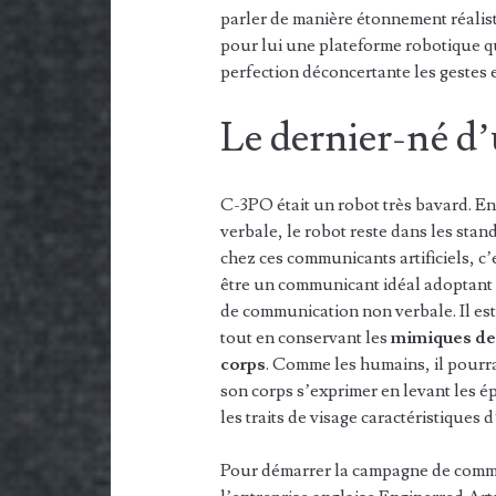
parler de manière étonnement réalis
pour lui une plateforme robotique q
perfection déconcertante les gestes
Le dernier-né d’
C-3PO était un robot très bavard. E
verbale, le robot reste dans les stan
chez ces communicants artificiels, c
être un communicant idéal adoptant 
de communication non verbale. Il est
tout en conservant les
mimiques de 
corps
. Comme les humains, il pourra 
son corps s’exprimer en levant les é
les traits de visage caractéristiques
Pour démarrer la campagne de comm