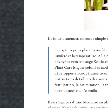
Le fonctionnement est assez simple :
Le capteur pour plante sans fil me
lumière et la température. À l’ai
envoyées vers le nuage Koubachi
Plant Care Engine selon les modè
développés en coopération avec d
instructions détaillées des soins
fertilisation, la brumisation, la 
instantanées ou d’e-mails.
Il ne s’agit pas d’une bête mise en 
plantes, Koubachi exige un certain c