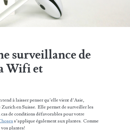
e surveillance de
a Wifi et
 tend à laisser penser qu’elle vient d’Asie,
Zurich en Suisse. Elle permet de surveiller les
n cas de conditions défavorables pour votre
 Choses
s’applique également aux plantes. Comme
à vos plantes!