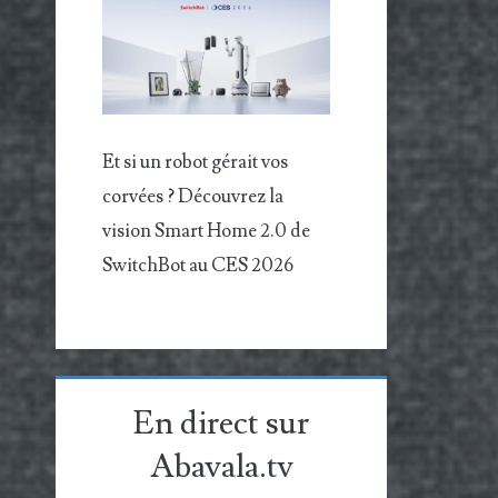
Et si un robot gérait vos
corvées ? Découvrez la
vision Smart Home 2.0 de
SwitchBot au CES 2026
En direct sur
Abavala.tv