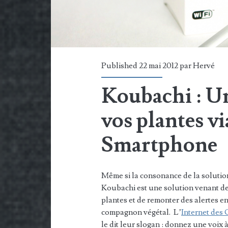
Published 22 mai 2012 par
Hervé
Koubachi : Un
vos plantes vi
Smartphone
Même si la consonance de la solution
Koubachi est une solution venant de 
plantes et de remonter des alertes e
compagnon végétal. L’
Internet des
le dit leur slogan : donnez une voix 