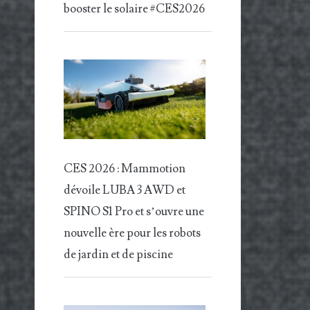
booster le solaire #CES2026
CES 2026 : Mammotion
dévoile LUBA 3 AWD et
SPINO S1 Pro et s’ouvre une
nouvelle ère pour les robots
de jardin et de piscine