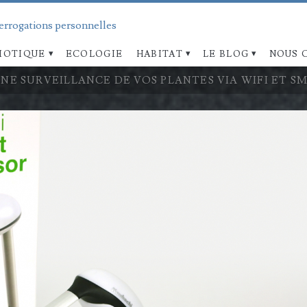
terrogations personnelles
OTIQUE
ECOLOGIE
HABITAT
LE BLOG
NOUS 
UNE SURVEILLANCE DE VOS PLANTES VIA WIFI ET 