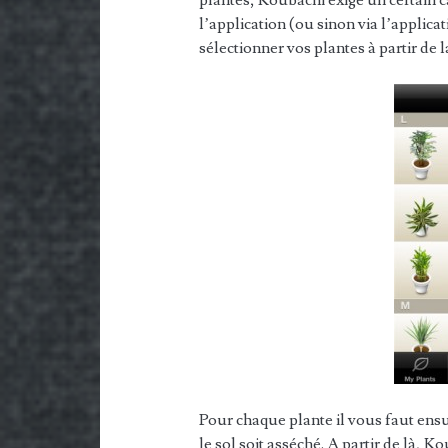
l’application (ou sinon via l’applic
sélectionner vos plantes à partir de 
Pour chaque plante il vous faut ensu
le sol soit asséché. A partir de là,