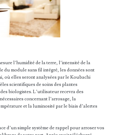
sure l’humidité de la terre, l’intensité de la
de du module sans fil intégré, les données sont
, où elles seront analysées par le Koubachi
les scientifiques de soins des plantes
es biologistes. L’utilisateur recevra des
 nécessaires concernant l’arrosage, la
température et la luminosité par le biais d’alertes
place d’un simple système de rappel pour arroser vos
alibrage de votre part. Après avoir téléchargé