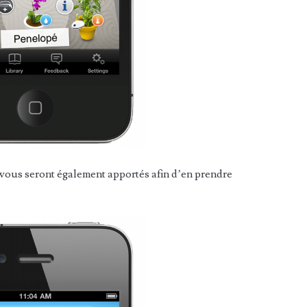
e vous seront également apportés afin d’en prendre