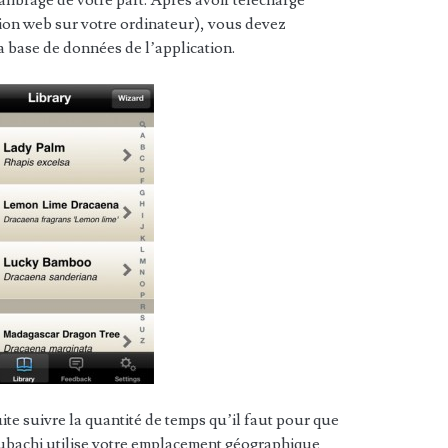
ation web sur votre ordinateur), vous devez
la base de données de l’application.
ite suivre la quantité de temps qu’il faut pour que
 Koubachi utilise votre emplacement géographique