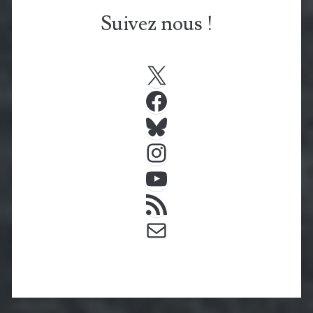
Suivez nous !
X
Facebook
Bluesky
Instagram
YouTube
Flux RSS
E-mail