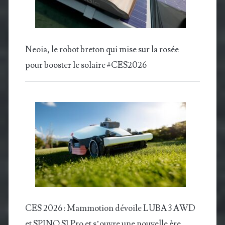
Neoia, le robot breton qui mise sur la rosée
pour booster le solaire #CES2026
CES 2026 : Mammotion dévoile LUBA 3 AWD
et SPINO S1 Pro et s’ouvre une nouvelle ère