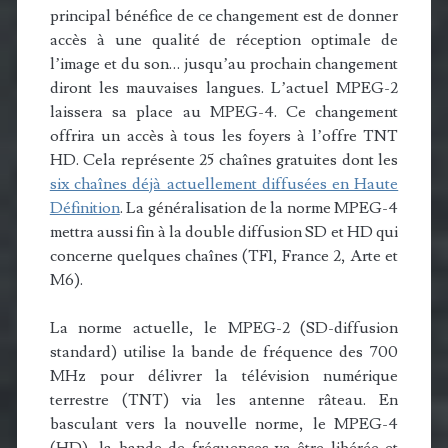
principal bénéfice de ce changement est de donner
accès à une qualité de réception optimale de
l’image et du son… jusqu’au prochain changement
diront les mauvaises langues. L’actuel MPEG-2
laissera sa place au MPEG-4. Ce changement
offrira un accès à tous les foyers à l’offre TNT
HD. Cela représente 25 chaînes gratuites dont les
six chaînes déjà actuellement diffusées en Haute
Définition
. La généralisation de la norme MPEG-4
mettra aussi fin à la double diffusion SD et HD qui
concerne quelques chaînes (TF1, France 2, Arte et
M6).
La norme actuelle, le MPEG-2 (SD-diffusion
standard) utilise la bande de fréquence des 700
MHz pour délivrer la télévision numérique
terrestre (TNT) via les antenne râteau. En
basculant vers la nouvelle norme, le MPEG-4
(HD), la bande de fréquences va être libérée et