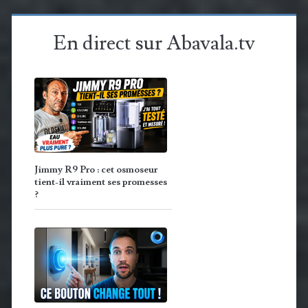
En direct sur Abavala.tv
Jimmy R9 Pro : cet osmoseur
tient-il vraiment ses promesses
?