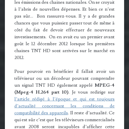
les émissions des chaines nationales. On se croyait
à l’abris de nouvelles dépenses. Et bien ce n’est
pas sûr… Bon rassurez-vous. Il y a de grandes
chances que vous puissiez passer tout de même à
côté du fait de devoir effectuer de nouveaux
investissements. On en avait eu un premier avant
goût le 12 décembre 2012 lorsque les premières
chaines TNT HD sont arrivées sur le marché en
2012.
Pour pouvoir en bénéficier il fallait avoir un
téléviseur ou un décodeur pouvant comprendre
un signal TNT HD également appelé
MPEG-4
(Mpeg-4 H.264 part 10)
. Je vous redirige sur
l’article rédigé à l’époque et qui est toujours
d’actualité concernant les conditions de
compatibilité des appareils
. Il reste d’actualité. Ce
qui est sûr c’est que les téléviseurs commercialisés
avant 2008 seront incapables d’afficher cette