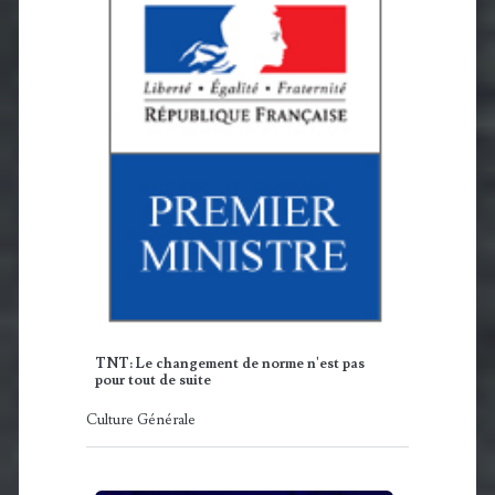
TNT: Le changement de norme n'est pas
pour tout de suite
Culture Générale