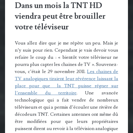
Dans un mois la TNT HD
viendra peut être brouiller
votre téléviseur
Vous allez dire que je me répète un peu. Mais je
n’y suis pour rien. Cependant je vais devoir vous
refaire le coup du : « bientôt votre téléviseur ne
pourra plus capter les chaines de TV ». Souvenez-
vous, c’était le 29 novembre 2011.
Les chaines de
TV analogiques tiraient leur révérence laissant la
place pour que la TNT puisse régner sur
l’ensemble du territoire
. Une avancée
technologique qui a fait vendre de nombreux
téléviseurs et qui a permis d’écouler une rivière de
décodeurs TNT. Certaines antennes ont même dû
être modifiées pour que leurs propriétaires
puissent dirent au revoir à la télévision analogique