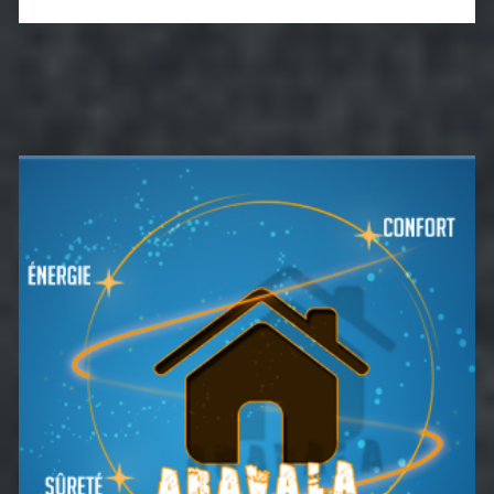
Barre
latérale
principale