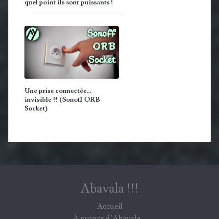
quel point ils sont puissants !
Une prise connectée…
invisible ?! (Sonoff ORB
Socket)
Abavala !!!
Accueil
À propos d’Abavala…