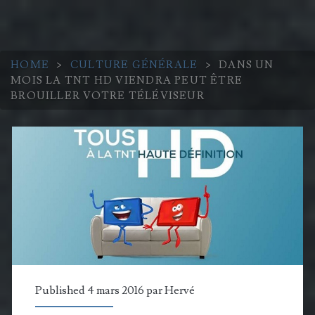
HOME
>
CULTURE GÉNÉRALE
>
DANS UN
MOIS LA TNT HD VIENDRA PEUT ÊTRE
BROUILLER VOTRE TÉLÉVISEUR
Published 4 mars 2016 par
Hervé