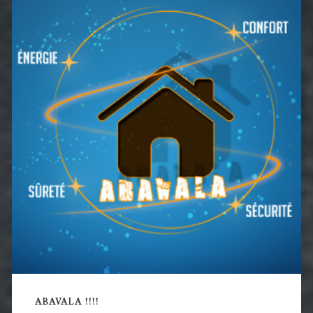
latérale
principale
ABAVALA !!!!