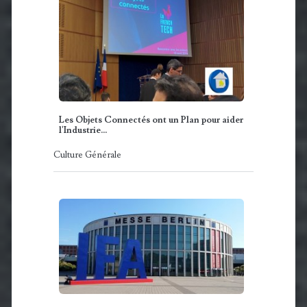
Les Objets Connectés ont un Plan pour aider
l'Industrie...
Culture Générale