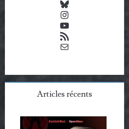
Instagram
YouTube
Flux RSS
E-mail
Articles récents