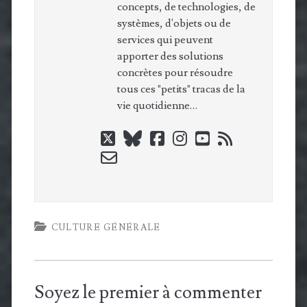
concepts, de technologies, de
systèmes, d'objets ou de
services qui peuvent
apporter des solutions
concrètes pour résoudre
tous ces "petits" tracas de la
vie quotidienne…
twitter
bluesky
facebook
instagram
youtube
rss
email-
form
CULTURE GÉNÉRALE
Soyez le premier à commenter