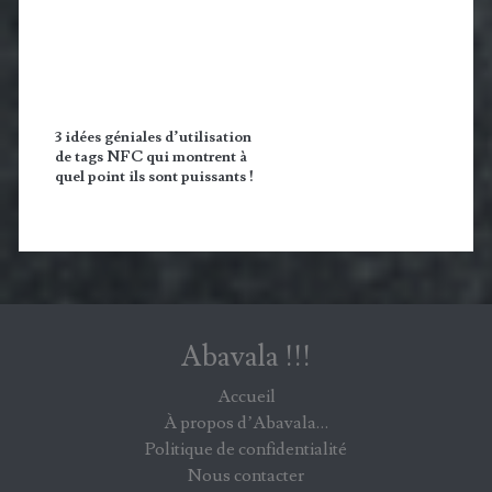
3 idées géniales d’utilisation
de tags NFC qui montrent à
quel point ils sont puissants !
Abavala !!!
Accueil
À propos d’Abavala…
Politique de confidentialité
Nous contacter
Des réponses partagées à des interrogations personnelles