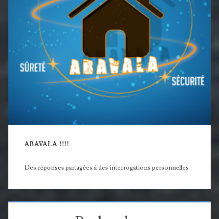
ABAVALA !!!!
Des réponses partagées à des interrogations personnelles