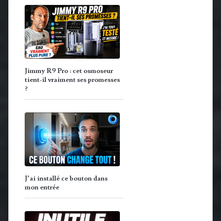
Jimmy R9 Pro : cet osmoseur
tient-il vraiment ses promesses
?
J’ai installé ce bouton dans
mon entrée