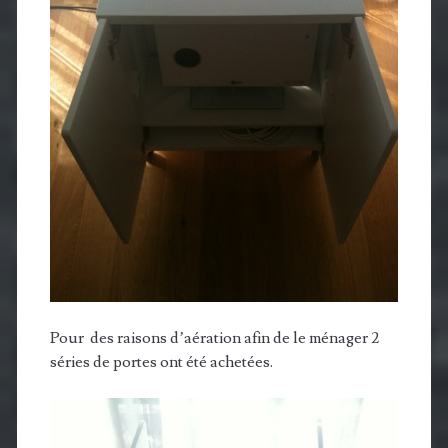
Pour des raisons d’aération afin de le ménager 2
séries de portes ont été achetées.