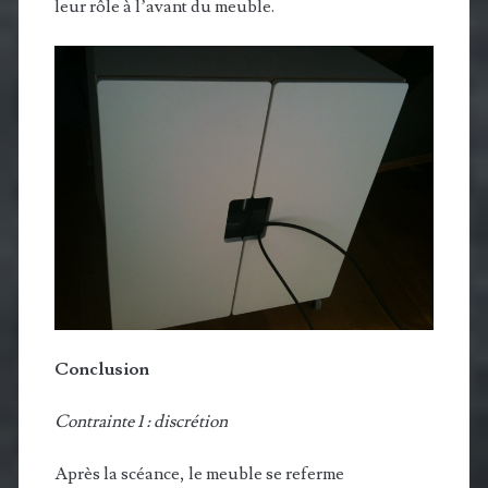
leur rôle à l’avant du meuble.
Conclusion
Contrainte 1 : discrétion
Après la scéance, le meuble se referme