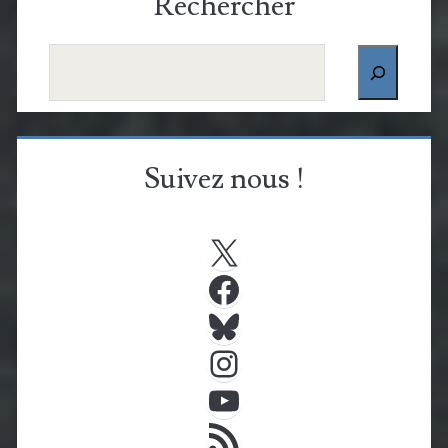
Rechercher
Rechercher
Suivez nous !
X
Facebook
Bluesky
Instagram
YouTube
Flux RSS