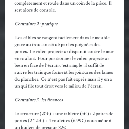
complétement et roule dans un coin de la pièce. Il
sert alors de console.
Contrainte 2 : pratique
Les câbles se rangent facilement dans le meuble
grace au trou constitué par les poignées des
portes. Le vidéo projecteur disparaît contre le mur
en roulant. Pour positionner le video projecteur
bien en face de l’écran c’est simple: il suffit de
suivre les trais que forment les jointures des lames
du plancher. Ce n’est pas fait exprès mais il y en a
un qui file tout droit vers le milieu de l’écran…
Contrainte 3 : les finances
La structure (20€) + une tablette (5€ )+ 2 paires de
portes (2 * 25€) + 4 roulettes (6.99€) nous mène à
un budget de presque 82€.