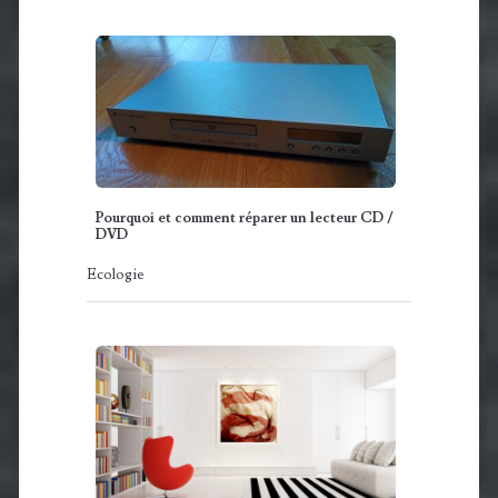
Pourquoi et comment réparer un lecteur CD /
DVD
Ecologie