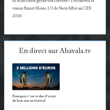
Et si un robot gérait vos corvées ? Découvrez la
vision Smart Home 2.0 de SwitchBot au CES
2026
En direct sur Abavala.tv
Pourquoi c’est si dur d’avoir
du bon son en festival