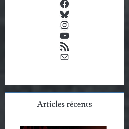
Bluesky
Instagram
YouTube
Flux RSS
E-mail
Articles récents