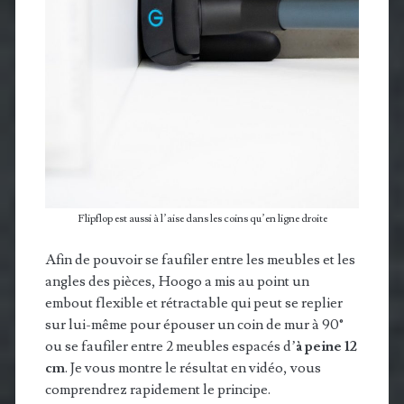
Flipflop est aussi à l’aise dans les coins qu’en ligne droite
Afin de pouvoir se faufiler entre les meubles et les
angles des pièces, Hoogo a mis au point un
embout flexible et rétractable qui peut se replier
sur lui-même pour épouser un coin de mur à 90°
ou se faufiler entre 2 meubles espacés d’
à peine 12
cm
. Je vous montre le résultat en vidéo, vous
comprendrez rapidement le principe.