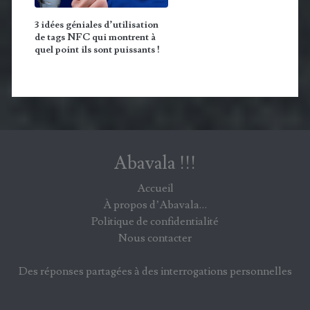
3 idées géniales d’utilisation
de tags NFC qui montrent à
quel point ils sont puissants !
Abavala !!!
Accueil
À propos d’Abavala…
Politique de confidentialité
Nous contacter
Des réponses partagées à des interrogations personnelles