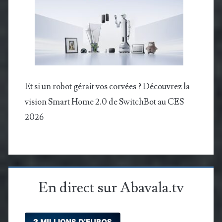
Et si un robot gérait vos corvées ? Découvrez la
vision Smart Home 2.0 de SwitchBot au CES
2026
En direct sur Abavala.tv