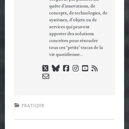
quête d'innovations, de
concepts, de technologies, de
systèmes, d'objets ou de
services qui peuvent
apporter des solutions
concrètes pour résoudre
tous ces "petits" tracas de la
vie quotidienne…
twitter
bluesky
facebook
instagram
youtube
rss
email-
form
PRATIQUE