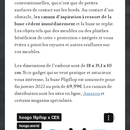
conventionnelles, qui n’ont que de petites
surfaces de contact sur les bords. Au contact d’un
obstacle, l
es canaux d’aspiration à ressort de la
buse cèdent immédiatement
et la buse se replie.
Les objets tels que des meubles ou des plinthes
bénéficient de cette « protection » intégrée et vous
évitez a priori les rayures et autres eraflures sur
vos meubles.
Les dimensions de l’embout sont de
18 x 35,1 x 10
cm
. Si ce gadget qui se veut pratique et astucieux
vous intéresse, la buse Flipflop est annoncée pour
fin janvier 2022 au prix de
69,99€
. Les canaux de
distribution sont les sites en ligne,
Amazon
et
certains magasins spécialisés.