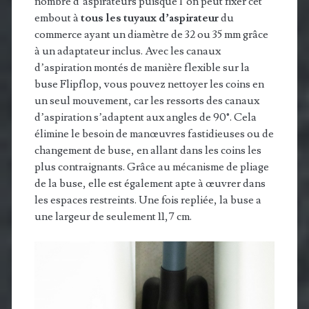
nombre d’aspirateurs puisque l’on peut fixer cet
embout à
tous les tuyaux d’aspirateur
du
commerce ayant un diamètre de 32 ou 35 mm grâce
à un adaptateur inclus. Avec les canaux
d’aspiration montés de manière flexible sur la
buse Flipflop, vous pouvez nettoyer les coins en
un seul mouvement, car les ressorts des canaux
d’aspiration s’adaptent aux angles de 90°. Cela
élimine le besoin de manœuvres fastidieuses ou de
changement de buse, en allant dans les coins les
plus contraignants. Grâce au mécanisme de pliage
de la buse, elle est également apte à œuvrer dans
les espaces restreints. Une fois repliée, la buse a
une largeur de seulement 11,7 cm.