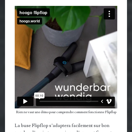
Rien ne vaut une démo pour comprendre comment fonctionne Flipflop
La buse Flipflop s’adaptera facilement sur bon