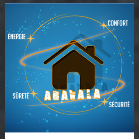
Barre
latérale
principale