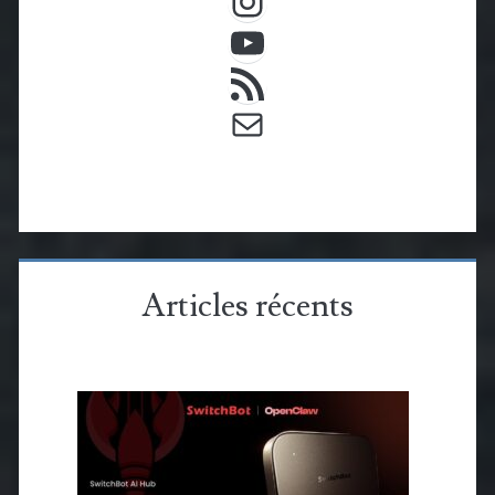
YouTube
Flux RSS
E-mail
Articles récents