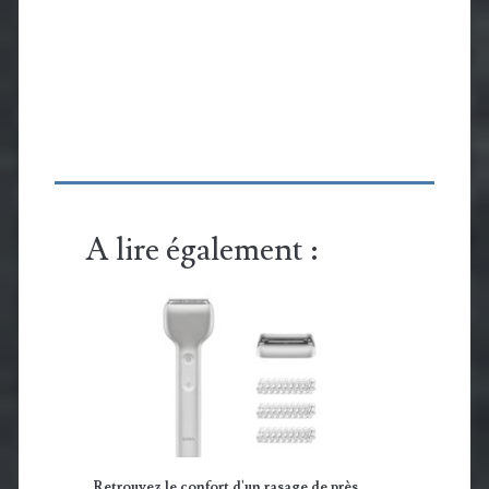
A lire également :
Retrouvez le confort d'un rasage de près