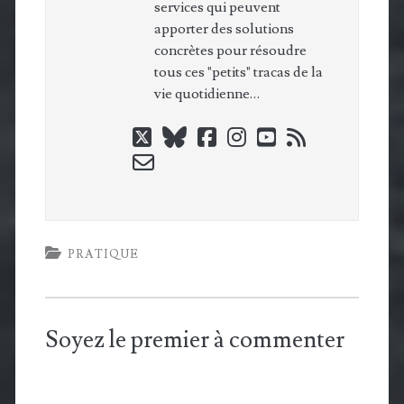
services qui peuvent
apporter des solutions
concrètes pour résoudre
tous ces "petits" tracas de la
vie quotidienne…
twitter
bluesky
facebook
instagram
youtube
rss
email-
form
PRATIQUE
Soyez le premier à commenter