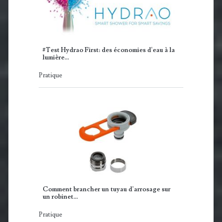
#Test Hydrao First: des économies d'eau à la
lumière…
Pratique
Comment brancher un tuyau d'arrosage sur
un robinet…
Pratique