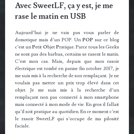
Avec SweetLF, ça y est, je me
rase le matin en USB
Aujourd’hui je ne vais pas vous parler de
domotique mais d’un POP. Un
POP
sur ce blog
c’est un
P
etit
O
bjet
P
ratique. Parce tous les Geeks
ne sont pas des barbus, certains se rasent le matin.
C’est mon cas. Mais, depuis que mon rasoir
électrique est tombé en panne fin octobre 2017, je
me suis mis à la recherche de son remplaçant. Je ne
voulais pas mettre un prix trop élevé dans cet
objet. Je me suis mis à la recherche d’un
remplaçant non pas connecté à mon smartphone
mais connecté à mon mode de vie. En gros il fallait
qu’il soit pratique au quotidien. En ce moment c’est
le rasoir SweetLF qui s’occupe de ma pilosité
faciale.