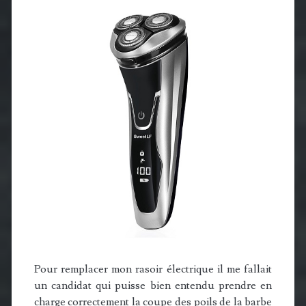
Pour remplacer mon rasoir électrique il me fallait
un candidat qui puisse bien entendu prendre en
charge correctement la coupe des poils de la barbe