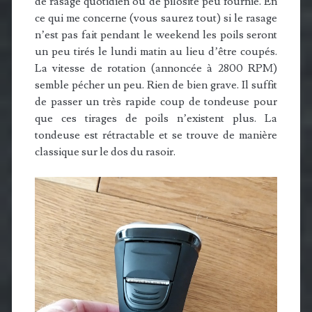
de rasage quotidien ou de pilosité peu fournie. En
ce qui me concerne (vous saurez tout) si le rasage
n’est pas fait pendant le weekend les poils seront
un peu tirés le lundi matin au lieu d’être coupés.
La vitesse de rotation (annoncée à 2800 RPM)
semble pécher un peu. Rien de bien grave. Il suffit
de passer un très rapide coup de tondeuse pour
que ces tirages de poils n’existent plus. La
tondeuse est rétractable et se trouve de manière
classique sur le dos du rasoir.