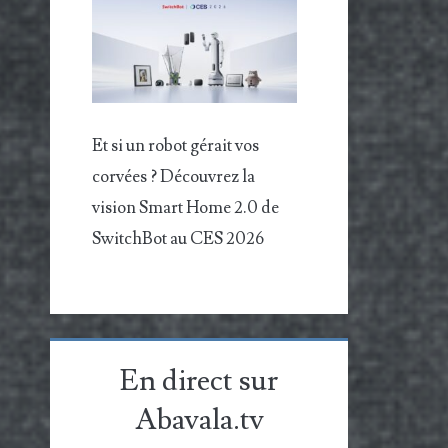
Et si un robot gérait vos
corvées ? Découvrez la
vision Smart Home 2.0 de
SwitchBot au CES 2026
En direct sur
Abavala.tv