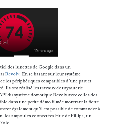
tiel des lunettes de Google dans un
par
Revolv
. En se basant sur leur système
vec les périphériques compatibles d’une part et
. Ils ont réalisé les travaux de tuyauterie
 API du système domotique Revolv avec celles des
ible dans une petite démo filmée montrant la fierté
ntrer également qu’il est possible de commander à
on, les ampoules connectées Hue de Pillips, un
 Yale…