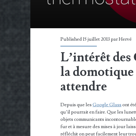
Published 15 juillet 2013 par
Hervé
L’intérêt des
la domotique n
attendre
Depuis que les
Google Glass
ont été
qu’il pourrait en faire. Que les lune
objets communicants incontournabl
fur et à mesure des mises à jour lais
réfléchit on peut facilement leur tr