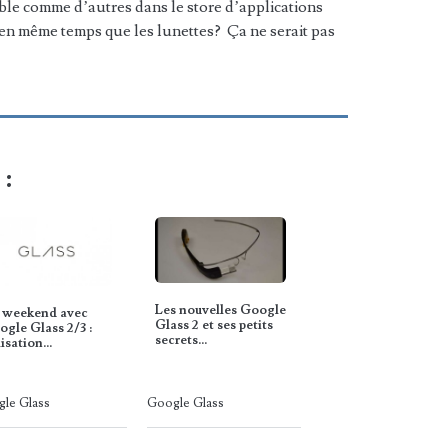
ible comme d’autres dans le store d’applications
 en même temps que les lunettes? Ça ne serait pas
 :
Les nouvelles Google
 weekend avec
Glass 2 et ses petits
gle Glass 2/3 :
secrets...
lisation…
le Glass
Google Glass