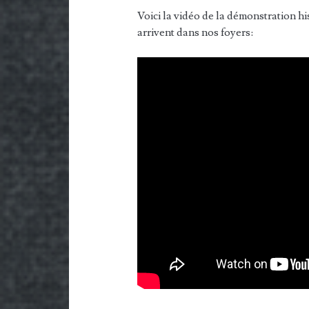
Voici la vidéo de la démonstration hi
arrivent dans nos foyers: