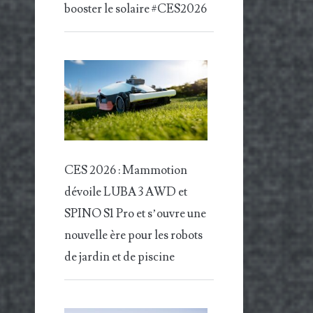
booster le solaire #CES2026
CES 2026 : Mammotion
dévoile LUBA 3 AWD et
SPINO S1 Pro et s’ouvre une
nouvelle ère pour les robots
de jardin et de piscine