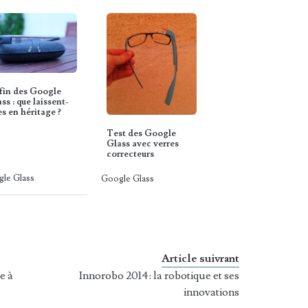
fin des Google
ss : que laissent-
es en héritage ?
Test des Google
Glass avec verres
correcteurs
le Glass
Google Glass
Article suivrant
e à
Innorobo 2014: la robotique et ses
innovations