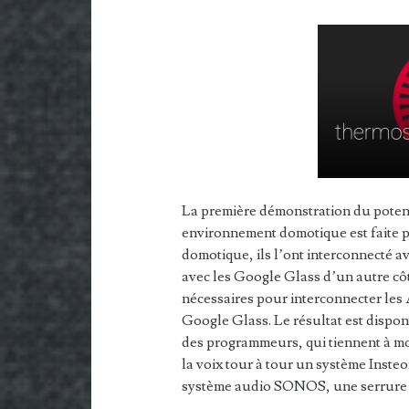
La première démonstration du poten
environnement domotique est faite 
domotique, ils l’ont interconnecté a
avec les Google Glass d’un autre côté
nécessaires pour interconnecter les
Google Glass. Le résultat est dispon
des programmeurs, qui tiennent à mo
la voix tour à tour un système Inste
système audio SONOS, une serrure