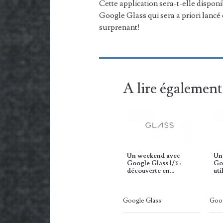
Cette application sera-t-elle dispon
Google Glass qui sera a priori lancé
surprenant!
A lire également
Un weekend avec
Un
Google Glass 1/3 :
Goo
découverte en…
uti
Google Glass
Goog