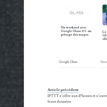
Un weekend avec
Google Glass 3/3 : un
La 
présage des usages
Gla
ell
Google Glass
Goog
Article précédent
IFTTT s’offre aux iPhones et s’ouvr
leurs données