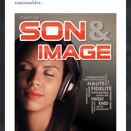
raisonnables…