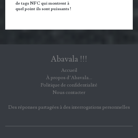
de tags NFC qui montrent à
quel point ils sont puissants !
Abavala !!!
Accueil
À propos d’Abavala…
Politique de confidentialité
Nous contacter
Des réponses partagées à des interrogations personnelles