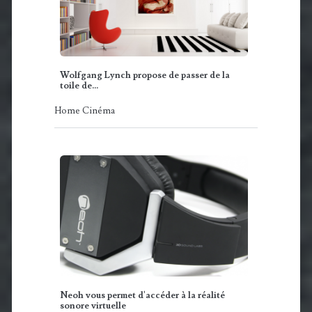
Wolfgang Lynch propose de passer de la
toile de…
Home Cinéma
Neoh vous permet d'accéder à la réalité
sonore virtuelle