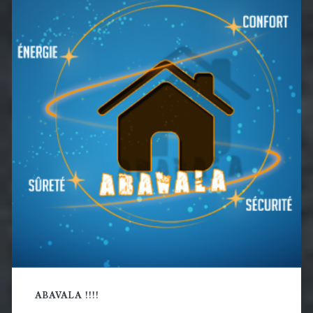
latérale
principale
ABAVALA !!!!