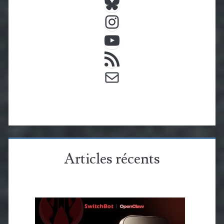
Instagram
YouTube
Flux RSS
E-mail
Articles récents