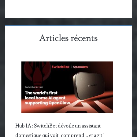
Articles récents
Hub IA : SwitchBot dévoile un assistant
domestique qui voit, comprend… et agit !