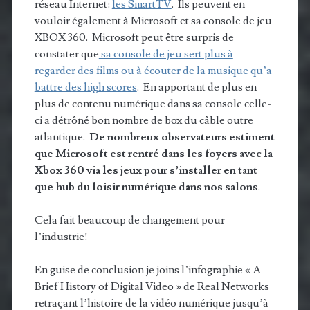
réseau Internet:
les SmartTV
. Ils peuvent en
vouloir également à Microsoft et sa console de jeu
XBOX 360. Microsoft peut être surpris de
constater que
sa console de jeu sert plus à
regarder des films ou à écouter de la musique qu’a
battre des high scores
. En apportant de plus en
plus de contenu numérique dans sa console celle-
ci a détrôné bon nombre de box du câble outre
atlantique.
De nombreux observateurs estiment
que Microsoft est rentré dans les foyers avec la
Xbox 360 via les jeux pour s’installer en tant
que hub du loisir numérique dans nos salons
.
Cela fait beaucoup de changement pour
l’industrie!
En guise de conclusion je joins l’infographie « A
Brief History of Digital Video » de Real Networks
retraçant l’histoire de la vidéo numérique jusqu’à