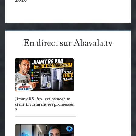
En direct sur Abavala.tv
Jimmy R9 Pro : cet osmoseur
tient-il vraiment ses promesses
?