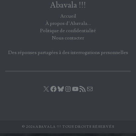
Abavala !!!
Accueil
À propos d’Abavala…
Politique de confidentialité
Nous contacter
Des réponses partagées à des interrogations personnelles
X
Facebook
Bluesky
Instagram
YouTube
Flux RSS
E-mail
© 2026 ABAVALA !!! TOUS DROITS RÉSERVÉS