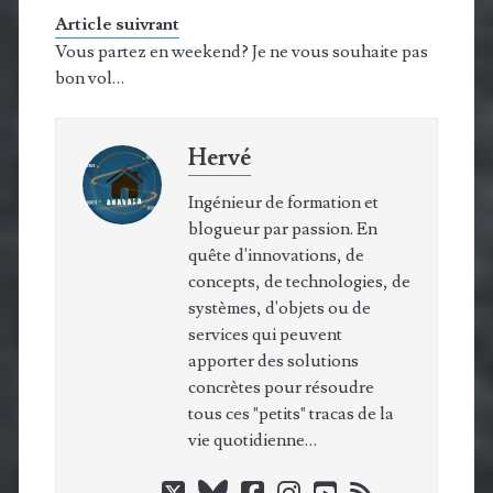
Article suivrant
Vous partez en weekend? Je ne vous souhaite pas
bon vol…
Hervé
Ingénieur de formation et
blogueur par passion. En
quête d'innovations, de
concepts, de technologies, de
systèmes, d'objets ou de
services qui peuvent
apporter des solutions
concrètes pour résoudre
tous ces "petits" tracas de la
vie quotidienne…
twitter
bluesky
facebook
instagram
youtube
rss