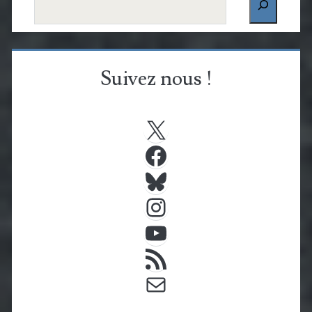
Suivez nous !
X
Facebook
Bluesky
Instagram
YouTube
Flux RSS
E-mail