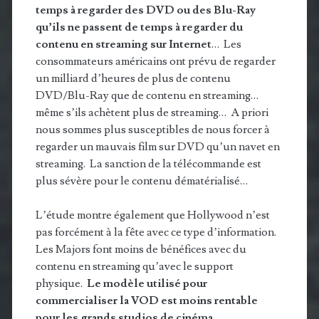
temps à regarder des DVD ou des Blu-Ray
qu’ils ne passent de temps à regarder du
contenu en streaming sur Internet
… Les
consommateurs américains ont prévu de regarder
un milliard d’heures de plus de contenu
DVD/Blu-Ray que de contenu en streaming…
même s’ils achètent plus de streaming… A priori
nous sommes plus susceptibles de nous forcer à
regarder un mauvais film sur DVD qu’un navet en
streaming. La sanction de la télécommande est
plus sévère pour le contenu dématérialisé…
L’étude montre également que Hollywood n’est
pas forcément à la fête avec ce type d’information.
Les Majors font moins de bénéfices avec du
contenu en streaming qu’avec le support
physique.
Le modèle utilisé pour
commercialiser la VOD est moins rentable
pour les grands studios de cinéma
.