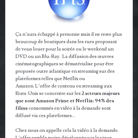
Ça n’aura échappé à personne mais il ne reste plus
beaucoup de boutiques dans les rues proposant
de vous louer pour la soirée ou le weekend un
DVD ou un Blu-Ray. La diffusion des œuvres
cinématographiques se dématérialise pour être
proposée outre atlantique en streaming sur des
plateformes telles que Netflix ou
Amazon. L’offre de contenu en streaming aux
Etats-Unis se concentre sur les
2 acteurs majeurs
que sont Amazon Prime et Netflix: 94% des
films
consommés en vidéo à la demande sont
diffusé via ces plateformes…
Chez nous on appelle cela la vidéo à la demande.
L’offre semble moins développée sur le vieux