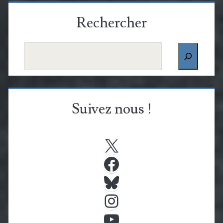
Rechercher
Rechercher
Suivez nous !
X
Facebook
Bluesky
Instagram
YouTube