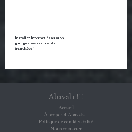
Installer Internet dans mon
garage sans creuser de
tranchées !
Abavala !!!
Accueil
À propos d’Abavala…
Politique de confidentialité
Nous contacter