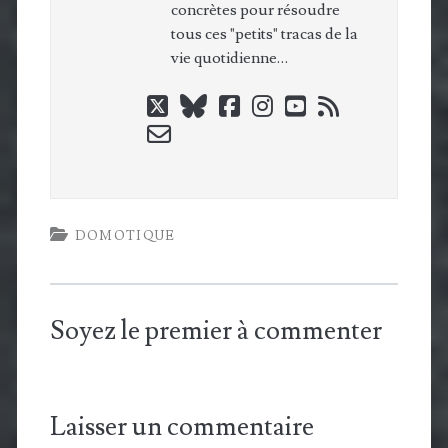
concrètes pour résoudre
tous ces "petits" tracas de la
vie quotidienne…
twitter
bluesky
facebook
instagram
youtube
rss
email-
form
DOMOTIQUE
Soyez le premier à commenter
Laisser un commentaire