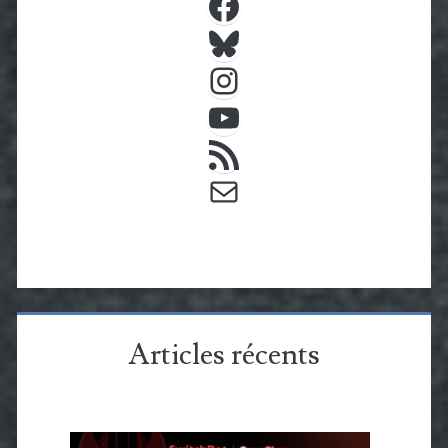
Bluesky
Instagram
YouTube
Flux RSS
E-mail
Articles récents