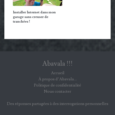
Installer Internet dans mon
garage sans creuser de
tranchées !
Abavala !!!
Accueil
À propos d’Abavala…
Politique de confidentialité
Nous contacter
Des réponses partagées à des interrogations personnelles