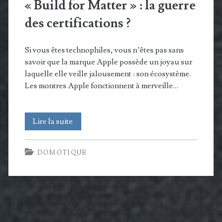
« Build for Matter » : la guerre
des certifications ?
Si vous êtes technophiles, vous n’êtes pas sans
savoir que la marque Apple possède un joyau sur
laquelle elle veille jalousement : son écosystème.
Les montres Apple fonctionnent à merveille…
« Works
Lire la suite
with
DOMOTIQUE
Apple »
vs
« Build
for