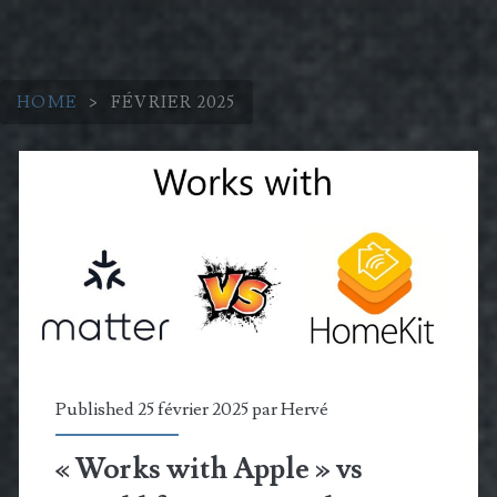
HOME
>
FÉVRIER 2025
Mois :
<span>février
2025</span>
Published 25 février 2025 par
Hervé
« Works with Apple » vs