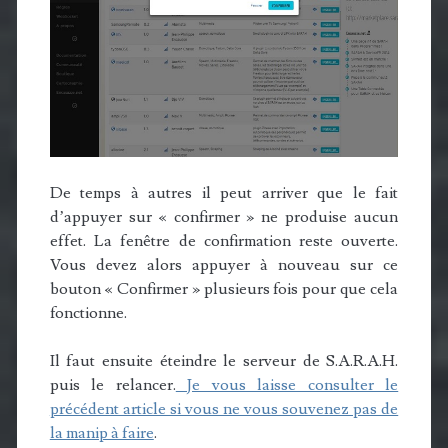
De temps à autres il peut arriver que le fait
d’appuyer sur « confirmer » ne produise aucun
effet. La fenêtre de confirmation reste ouverte.
Vous devez alors appuyer à nouveau sur ce
bouton « Confirmer » plusieurs fois pour que cela
fonctionne.
Il faut ensuite éteindre le serveur de S.A.R.A.H.
puis le relancer.
Je vous laisse consulter le
précédent article si vous ne vous souvenez pas de
la manip à faire
.