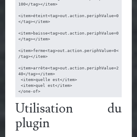
100</tag></item>

<item>éteint<tag>out.action.periphValue=0
</tag></item>

<item>baisse<tag>out.action.periphValue=0
</tag></item>

<item>ferme<tag>out.action.periphValue=0<
/tag></item>

<item>arrête<tag>out.action.periphValue=2
40</tag></item>

 <item>quelle est</item> 

 <item>quel est</item>

</one-of>
Utilisation du
plugin