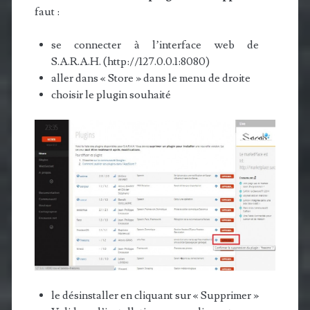
faut :
se connecter à l’interface web de
S.A.R.A.H. (http://127.0.0.1:8080)
aller dans « Store » dans le menu de droite
choisir le plugin souhaité
le désinstaller en cliquant sur « Supprimer »