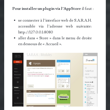
Pour installer un plugin via l’AppStore
il faut :
se connecter à l’interface web de S.A.R.A.H.
accessible via l’adresse web suivante:
http://127.0.0.1:8080
aller dans « Store » dans le menu de droite
en dessous de « Accueil ».