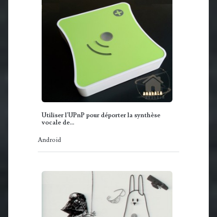
Utiliser l'UPnP pour déporter la synthèse
vocale de…
Android