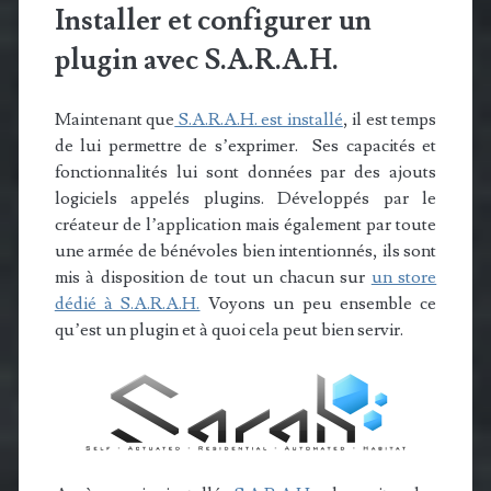
Installer et configurer un
plugin avec S.A.R.A.H.
Maintenant que
S.A.R.A.H. est installé
, il est temps
de lui permettre de s’exprimer. Ses capacités et
fonctionnalités lui sont données par des ajouts
logiciels appelés plugins. Développés par le
créateur de l’application mais également par toute
une armée de bénévoles bien intentionnés, ils sont
mis à disposition de tout un chacun sur
un store
dédié à S.A.R.A.H.
Voyons un peu ensemble ce
qu’est un plugin et à quoi cela peut bien servir.