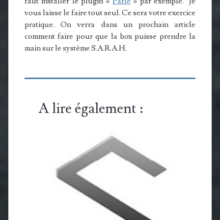
faut installer le plugin «
Parle
» par exemple. Je
vous laisse le faire tout seul. Ce sera votre exercice
pratique. On verra dans un prochain article
comment faire pour que la box puisse prendre la
main sur le système S.A.R.A.H.
A lire également :