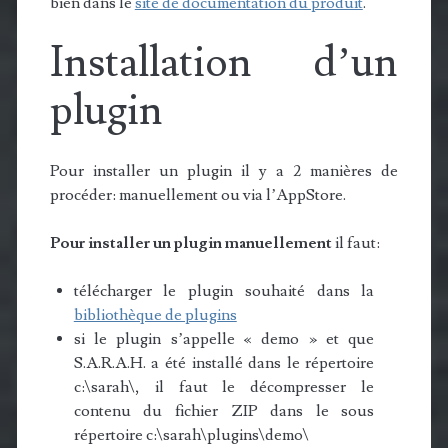
bien dans le
site de documentation du produit
.
Installation d’un
plugin
Pour installer un plugin il y a 2 manières de
procéder: manuellement ou via l’AppStore.
Pour installer un plugin manuellement
il faut:
télécharger le plugin souhaité dans la
bibliothèque de plugins
si le plugin s’appelle « demo » et que
S.A.R.A.H. a été installé dans le répertoire
c:\sarah\, il faut le décompresser le
contenu du fichier ZIP dans le sous
répertoire c:\sarah\plugins\demo\