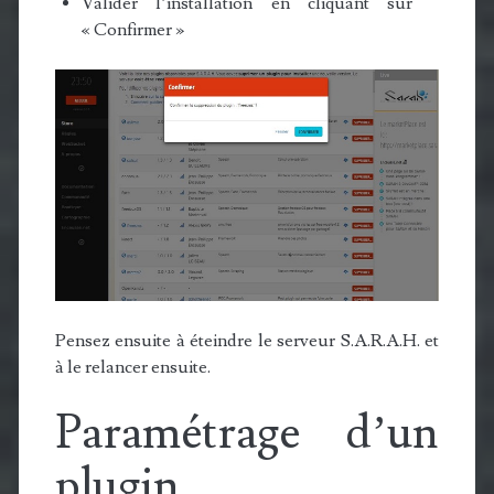
Valider l’installation en cliquant sur
« Confirmer »
Pensez ensuite à éteindre le serveur S.A.R.A.H. et
à le relancer ensuite.
Paramétrage d’un
plugin