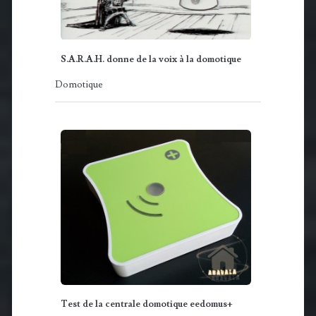
S.A.R.A.H. donne de la voix à la domotique
Domotique
Test de la centrale domotique eedomus+