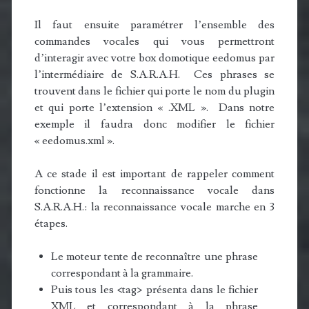
Il faut ensuite paramétrer l’ensemble des
commandes vocales qui vous permettront
d’interagir avec votre box domotique eedomus par
l’intermédiaire de S.A.R.A.H. Ces phrases se
trouvent dans le fichier qui porte le nom du plugin
et qui porte l’extension « .XML ». Dans notre
exemple il faudra donc modifier le fichier
« eedomus.xml ».
A ce stade il est important de rappeler comment
fonctionne la reconnaissance vocale dans
S.A.R.A.H.: la reconnaissance vocale marche en 3
étapes.
Le moteur tente de reconnaître une phrase
correspondant à la grammaire.
Puis tous les <tag> présenta dans le fichier
XML et correspondant à la phrase