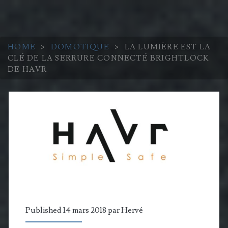
HOME
>
DOMOTIQUE
>
LA LUMIÈRE EST LA
CLÉ DE LA SERRURE CONNECTÉ BRIGHTLOCK
DE HAVR
Published 14 mars 2018 par
Hervé