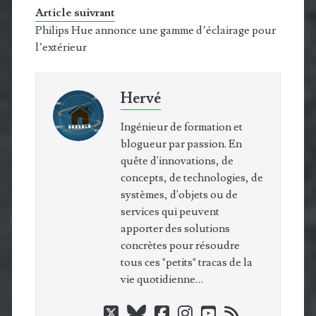
Article suivrant
Philips Hue annonce une gamme d’éclairage pour
l’extérieur
Hervé
Ingénieur de formation et
blogueur par passion. En
quête d'innovations, de
concepts, de technologies, de
systèmes, d'objets ou de
services qui peuvent
apporter des solutions
concrètes pour résoudre
tous ces "petits" tracas de la
vie quotidienne…
twitter
bluesky
facebook
instagram
youtube
rss