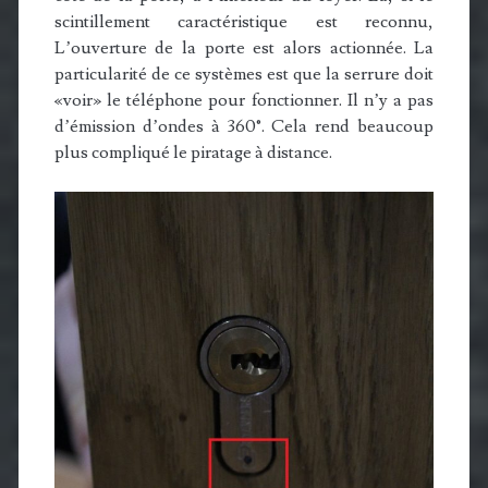
scintillement caractéristique est reconnu,
L’ouverture de la porte est alors actionnée. La
particularité de ce systèmes est que la serrure doit
«voir» le téléphone pour fonctionner. Il n’y a pas
d’émission d’ondes à 360°. Cela rend beaucoup
plus compliqué le piratage à distance.