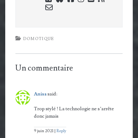
email-
form
DOMOTIQUE
Un commentaire
Anisa
said:
Trop stylé ! La technologie ne s’arrête
donc jamais
9 juin 2021
Reply