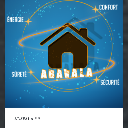
latérale
principale
ABAVALA !!!!