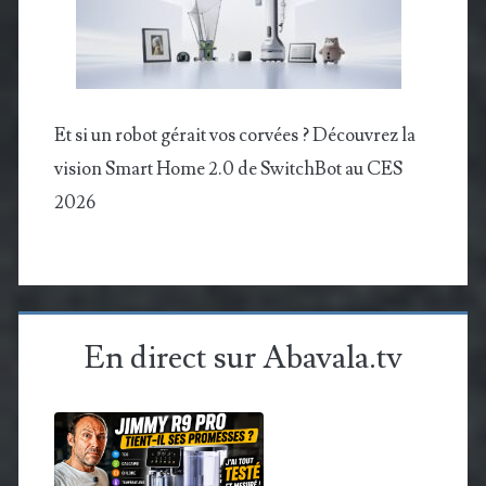
Et si un robot gérait vos corvées ? Découvrez la
vision Smart Home 2.0 de SwitchBot au CES
2026
En direct sur Abavala.tv