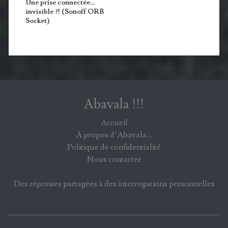
Une prise connectée…
invisible ?! (Sonoff ORB
Socket)
Abavala !!!
Accueil
À propos d’Abavala…
Politique de confidentialité
Nous contacter
Des réponses partagées à des interrogations personnelles