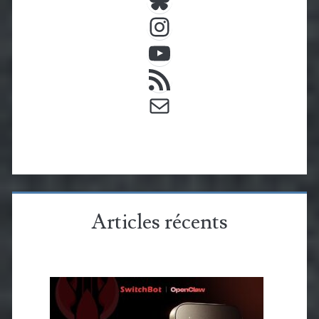
Instagram
YouTube
Flux RSS
E-mail
Articles récents