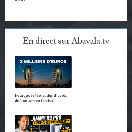
En direct sur Abavala.tv
Pourquoi c’est si dur d’avoir
du bon son en festival