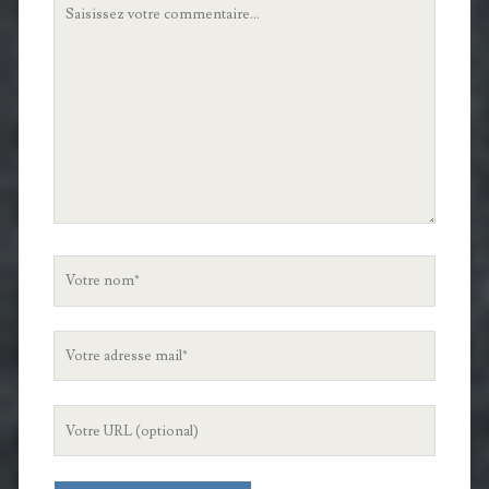
Votre
commentaire
Votre
nom
Votre
adresse
mail
L'URL
de
votre