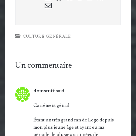
email-
form
CULTURE GÉNÉRALE
Un commentaire
domstuff
said:
Carrément génial.
Étant un très grand fan de Lego depuis
mon plus jeune âge et ayant eu ma
période de plusieurs années de