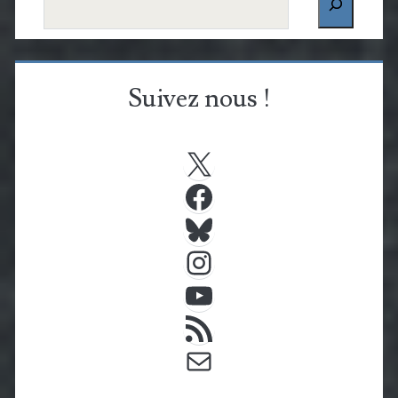
Suivez nous !
X
Facebook
Bluesky
Instagram
YouTube
Flux RSS
E-mail