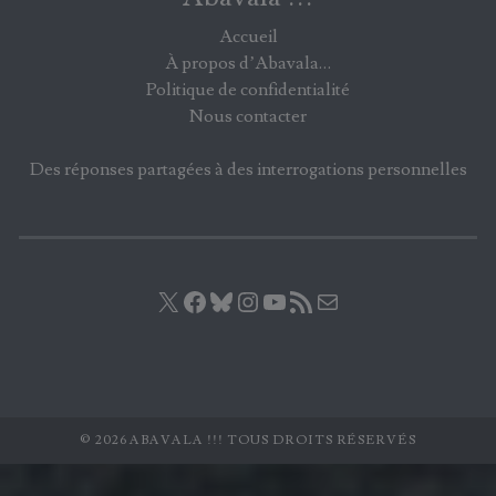
Accueil
À propos d’Abavala…
Politique de confidentialité
Nous contacter
Des réponses partagées à des interrogations personnelles
X
Facebook
Bluesky
Instagram
YouTube
Flux RSS
E-mail
© 2026 ABAVALA !!! TOUS DROITS RÉSERVÉS