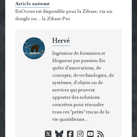
Article suivrant
EnOcean est disponible pour la Zibase, via un
dongle ou … la Zibase Pro
Hervé
Ingénieur de formation et
blogueur par passion. En
quête d'innovations, de
concepts, de technologies, de
systèmes, d'objets ou de
services qui peuvent
apporter des solutions
concrètes pour résoudre
tous ces "petits" tracas de la
vie quotidienne…
twitter
bluesky
facebook
instagram
youtube
rss