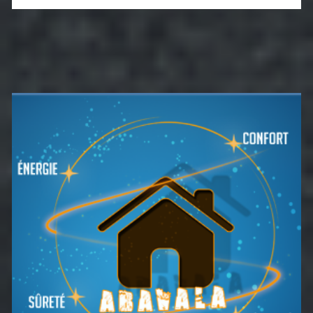
Barre
latérale
principale