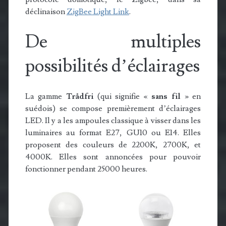
déclinaison
ZigBee Light Link
.
De multiples
possibilités d’éclairages
La gamme
Trådfri
(qui signifie «
sans fil
» en
suédois) se compose premièrement d’éclairages
LED. Il y a les ampoules classique à visser dans les
luminaires au format E27, GU10 ou E14. Elles
proposent des couleurs de 2200K, 2700K, et
4000K. Elles sont annoncées pour pouvoir
fonctionner pendant 25000 heures.