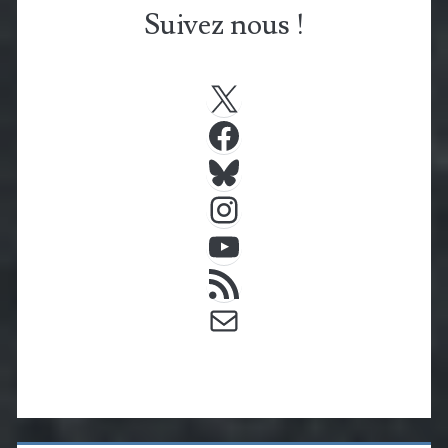
Suivez nous !
X
Facebook
Bluesky
Instagram
YouTube
Flux RSS
E-mail