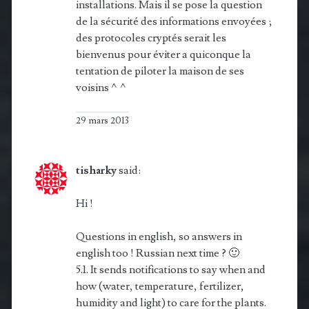
installations. Mais il se pose la question
de la sécurité des informations envoyées ;
des protocoles cryptés serait les
bienvenus pour éviter a quiconque la
tentation de piloter la maison de ses
voisins ^^
29 mars 2013
tisharky
said:
Hi !
Questions in english, so answers in
english too ! Russian next time ? 🙂
5.1. It sends notifications to say when and
how (water, temperature, fertilizer,
humidity and light) to care for the plants.