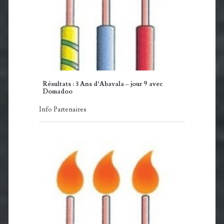
Résultats : 3 Ans d’Abavala – jour 9 avec
Domadoo
Info Partenaires