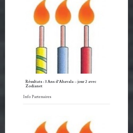
Résultats : 3 Ans d’Abavala – jour 2 avec
Zodianet
Info Partenaires