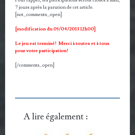
Pour rappel, les participations seront closes à midi,
7 jours après la parution de cet article.
[not_comments_open]
[modification du 05/04/2013 12h00]
Le jeu est terminé! Merci à toutes et à tous
pour votre participation!
[/comments_open]
A lire également :