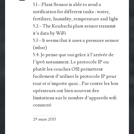
5.1 – Plant Sensor is able to send a
notification for different tasks : water,
fertilizer, hu­mi­di­ty, temperature and light
5.2 – The Koubachi plant sensor transmit
it’s data by WiFi
5.3 – It seems that it uses a pressure sensor
(mbar)
5.4. Je pense que oui grâce à l’arrivée de
l’ipv6 notamment. Le protocole IP ou
plutôt les couches OSI permettent
facilement d’utiliser le protocole IP pour
tout et n’importe quoi… Par contre les box
opérateurs ont bien souvent des
limitations sur le nombre d’appareils wifi
connecté
29 mars 2013