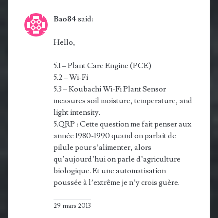
Bao84
said:
Hello,
5.1 – Plant Care Engine (PCE)
5.2 – Wi-Fi
5.3 – Koubachi Wi-Fi Plant Sensor
measures soil moisture, tem­perature, and
light intensity.
5.QRP : Cette question me fait penser aux
année 1980-1990 quand on parlait de
pilule pour s’alimenter, alors
qu’aujourd’hui on parle d’agriculture
biologique. Et une automatisation
poussée à l’extrême je n’y crois guère.
29 mars 2013