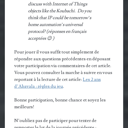
discuss with Internet of Things
objects like the Koubachi. Do you
think that IP could be tomorrow’s
home automation’s universal
protocol? (réponses en français
acceptées 😉 )
Pour jouer il vous suffit tout simplement de
répondre aux questions précédentes en déposant
votre participation via commentaires de cet article.
Vous pouvez consulter la marche à suivre en vous
reportant à la lecture de cet article:
Les 2 ans
d’Abavala : règles du jeu
.
Bonne participation, bonne chance et soyez les
meilleurs!
N’oubliez pas de participer pour tenter de
remporter le lot de la journée précédente :