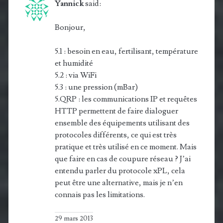
Yannick
said:
Bonjour,
5.1 : besoin en eau, fertilisant, température
et humidité
5.2 : via WiFi
5.3 : une pression (mBar)
5.QRP : les communications IP et requêtes
HTTP permettent de faire dialoguer
ensemble des équipements utilisant des
protocoles différents, ce qui est très
pratique et très utilisé en ce moment. Mais
que faire en cas de coupure réseau ? J’ai
entendu parler du protocole xPL, cela
peut être une alternative, mais je n’en
connais pas les limitations.
29 mars 2013