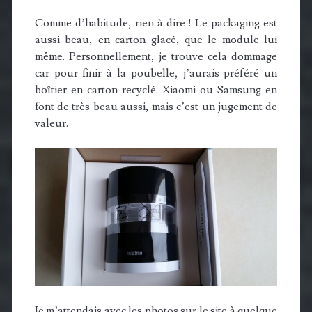
Comme d’habitude, rien à dire ! Le packaging est
aussi beau, en carton glacé, que le module lui
même. Personnellement, je trouve cela dommage
car pour finir à la poubelle, j’aurais préféré un
boîtier en carton recyclé. Xiaomi ou Samsung en
font de très beau aussi, mais c’est un jugement de
valeur.
Je m’attendais avec les photos sur le site à quelque