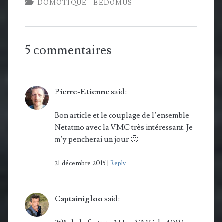
DOMOTIQUE
EEDOMUS
5 commentaires
Pierre-Etienne
said:
Bon article et le couplage de l’ensemble
Netatmo avec la VMC très intéressant. Je
m’y pencherai un jour 🙂
21 décembre 2015
Reply
Captainigloo
said: