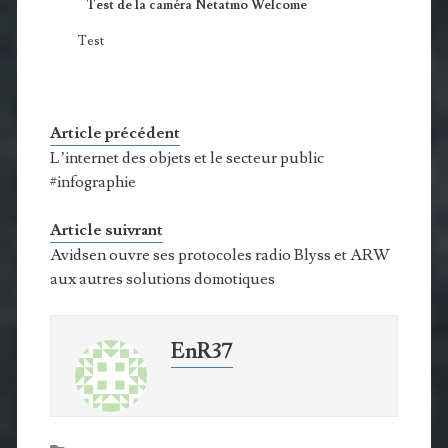
Test de la caméra Netatmo Welcome
Test
Article précédent
L’internet des objets et le secteur public
#infographie
Article suivrant
Avidsen ouvre ses protocoles radio Blyss et ARW
aux autres solutions domotiques
EnR37