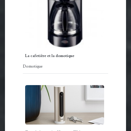
La cafetière et la domotique
Domotique