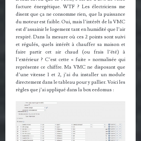
facture énergétique. WTF ? Les électriciens me
disent que ça ne consomme rien, que la puissance
du moteur est faible. Oui, mais l’intérêt de la VMC
est d’assainir le logement tant en humidité que l’air
respiré. Dans la mesure où ces 2 points sont suivi
et régulés, quels intérêt à chauffer sa maison et
faire partir cet air chaud (ou frais l’été) à
l’extérieur ? C’est cette « fuite » normalisée qui
représente ce chiffre. Ma VMC ne disposant que
d’une vitesse 1 et 2, j’ai du installer un module
directement dans le tableau pour y pallier. Voici les
règles que j’ai appliqué dans la box eedomus :