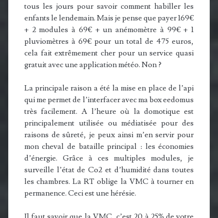
tous les jours pour savoir comment habiller les
enfants le lendemain. Mais je pense que payer 169€
+ 2 modules à 69€ + un anémomètre à 99€ + 1
pluviomètres à 69€ pour un total de 475 euros,
cela fait extrêmement cher pour un service quasi
gratuit avec une application météo. Non ?
La principale raison a été la mise en place de l’api
qui me permet de l’interfacer avec ma box eedomus
très facilement. A l’heure où la domotique est
principalement utilisée ou médiatisée pour des
raisons de sûreté, je peux ainsi m’en servir pour
mon cheval de bataille principal : les économies
d’énergie. Grâce à ces multiples modules, je
surveille l’état de Co2 et d’humidité dans toutes
les chambres. La RT oblige la VMC à tourner en
permanence. Ceci est une hérésie.
Il faut savoir que la VMC, c’est 20 à 25% de votre