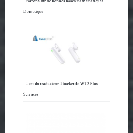
Partons sur de bonnes bases mathématiques
Domotique
Test du traducteur Timekettle WT2 Plus
Sciences