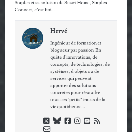
Staples et sa solution de Smart Home, Staples
Connect, c’est fini…
Hervé
Ingénieur de formation et
blogueur par passion. En
quête d'innovations, de
concepts, de technologies, de
systèmes, d'objets ou de
services qui peuvent
apporter des solutions
concrètes pour résoudre
tous ces "petits" tracas de la
vie quotidienne…
twitter
bluesky
facebook
instagram
youtube
rss
email-