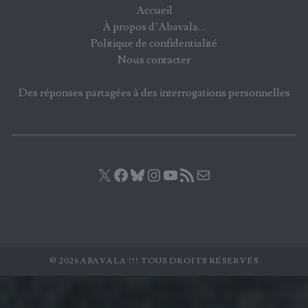
Accueil
À propos d’Abavala…
Politique de confidentialité
Nous contacter
Des réponses partagées à des interrogations personnelles
X
Facebook
Bluesky
Instagram
YouTube
Flux RSS
E-mail
© 2026 ABAVALA !!! TOUS DROITS RÉSERVÉS