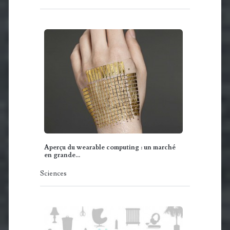
Aperçu du wearable computing : un marché
en grande…
Sciences