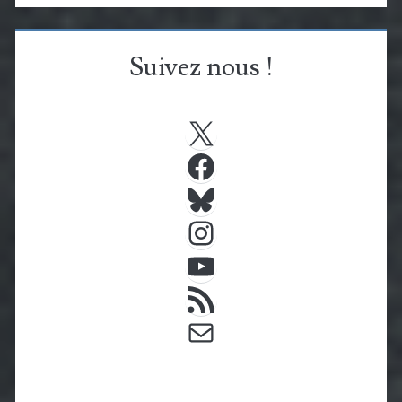
Suivez nous !
X
Facebook
Bluesky
Instagram
YouTube
Flux RSS
E-mail