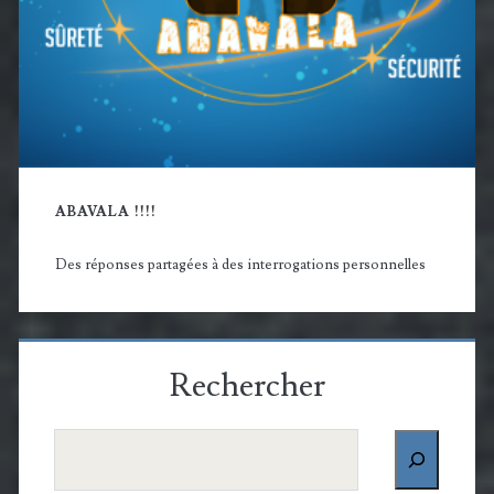
ABAVALA !!!!
Des réponses partagées à des interrogations personnelles
Rechercher
Rechercher