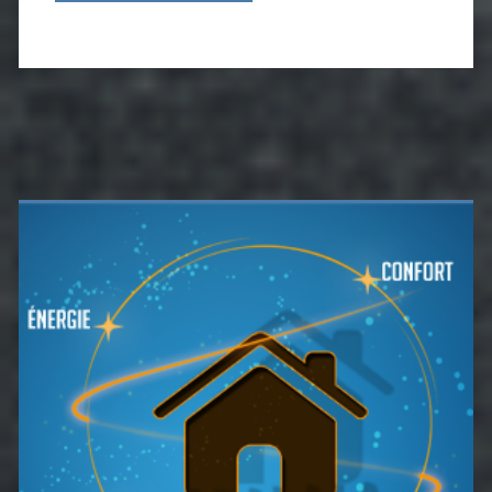
Barre
latérale
principale