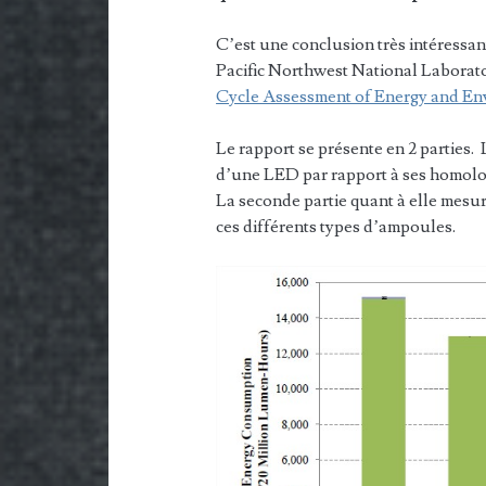
C’est une conclusion très intéressa
Pacific Northwest National Laborato
Cycle Assessment of Energy and Env
Le rapport se présente en 2 parties
d’une LED par rapport à ses homolo
La seconde partie quant à elle mesure
ces différents types d’ampoules.