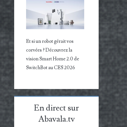
Et si un robot gérait vos
corvées ? Découvrez la
vision Smart Home 2.0 de
SwitchBot au CES 2026
En direct sur
Abavala.tv