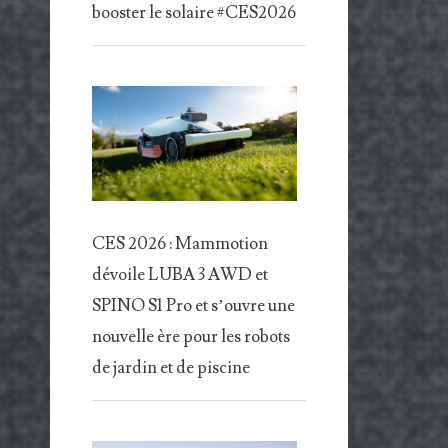
booster le solaire #CES2026
CES 2026 : Mammotion
dévoile LUBA 3 AWD et
SPINO S1 Pro et s’ouvre une
nouvelle ère pour les robots
de jardin et de piscine