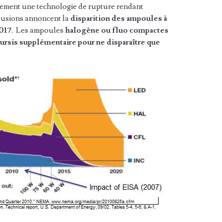
ement une technologie de rupture rendant
lusions annoncent la
disparition des ampoules à
2017
. Les ampoules
halogène ou fluo compactes
 sursis supplémentaire pour ne disparaître que