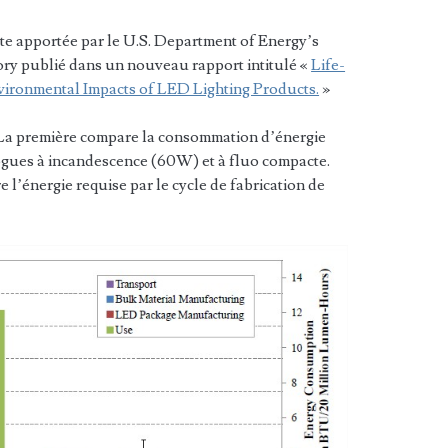
nte apportée par le U.S. Department of Energy’s
ry publié dans un nouveau rapport intitulé «
Life-
ironmental Impacts of LED Lighting Products.
»
. La première compare la consommation d’énergie
gues à incandescence (60W) et à fluo compacte.
 l’énergie requise par le cycle de fabrication de