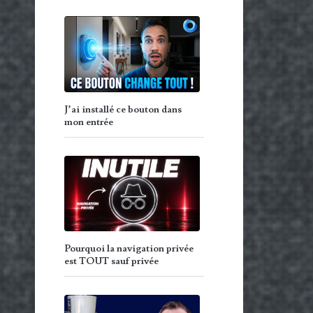
J’ai installé ce bouton dans
mon entrée
Pourquoi la navigation privée
est TOUT sauf privée