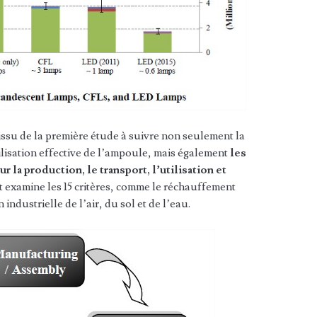
issu de la première étude à suivre non seulement la
lisation effective de l’ampoule, mais également
les
r la production, le transport, l’utilisation et
t examine les 15 critères, comme le réchauffement
 industrielle de l’air, du sol et de l’eau.