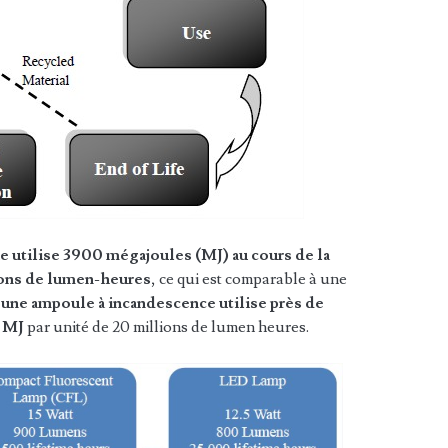
 utilise 3900 mégajoules (MJ) au cours de la
ions de lumen-heures
, ce qui est comparable à une
,
une ampoule à incandescence utilise près de
0 MJ
par unité de 20 millions de lumen heures.