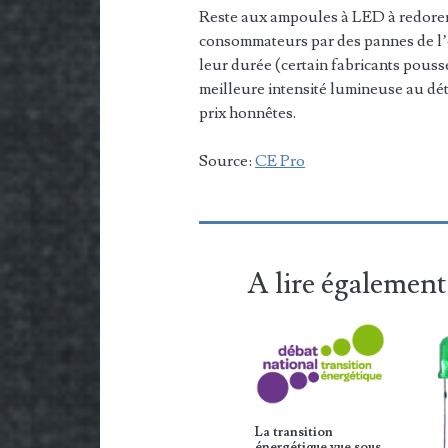
Reste aux ampoules à LED à redorer 
consommateurs par des pannes de l
leur durée (certain fabricants pous
meilleure intensité lumineuse au dét
prix honnêtes.
Source:
CE Pro
A lire également
La transition
énergétique vue sous