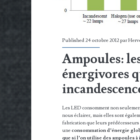
Published 24 octobre 2012 par
Herv
Ampoules: le
énergivores q
incandescenc
Les LED consomment non seulement m
nous éclairer, mais elles sont égal
fabrication que leurs prédécesseurs 
une
consommation d’énergie globa
que si l’on utilise des ampoules 