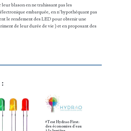
leur blason en ne trahissant pas les
’électronique embarquée, en n’hypothéquant pas
sent le rendement des LED pour obtenir une
riment de leur durée de vie ) et en proposant des
 :
#Test Hydrao First:
des économies d'eau
à la lumière…