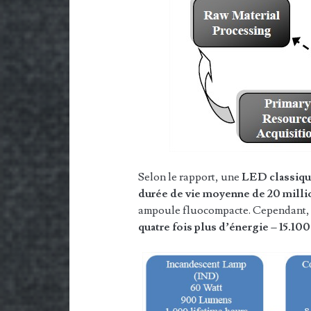
Selon le rapport, une
LED classique
durée de vie moyenne de 20 mill
ampoule fluocompacte. Cependant
quatre fois plus d’énergie – 15.10