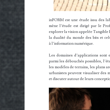
inFORM est une étude issu des la
mène l’étude est dirigé par le Prof
explorer la vision appelée Tangible 
la dualité du monde des bits et ce
à l’information numérique.
Les domaines d’applications sont en
parmi les débouchés possibles, l’ét
les modèles de terrains, les plans ar
urbanistes peuvent visualiser des 
et discuter autour de leurs concepti