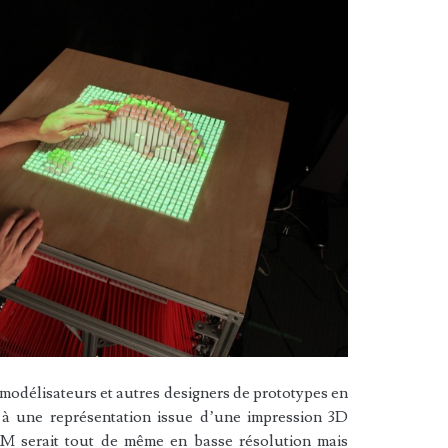
odélisateurs et autres designers de prototypes en
 à une représentation issue d’une impression 3D
RM serait tout de même en basse résolution mais