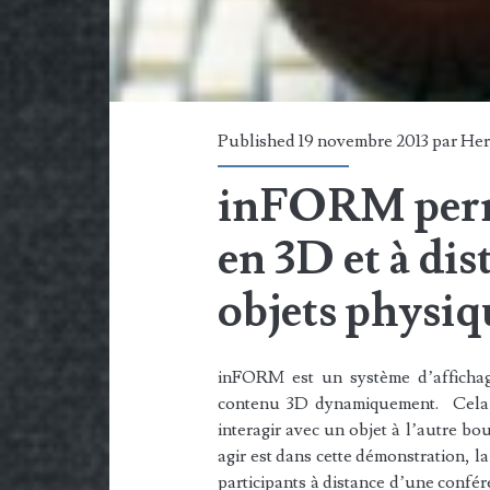
Published 19 novembre 2013 par
Her
inFORM perme
en 3D et à dis
objets physiq
inFORM est un système d’afficha
contenu 3D dynamiquement. Cela p
interagir avec un objet à l’autre b
agir est dans cette démonstration, l
participants à distance d’une confér