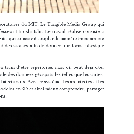
boratoires du MIT. Le Tangible Media Group qui
esseur Hiroshi Ishii. Le travail réalisé consiste à
Bits, qui consiste à coupler de manière transparente
lui des atomes afin de donner une forme physique
 train d’être répertoriés mais on peut déjà citer
ude des données géospatiales telles que les cartes,
chitecturaux. Avec ce système, les architectes et les
modèles en 3D et ainsi mieux comprendre, partager
ons.