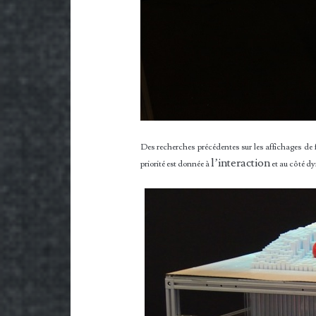
Des recherches précédentes sur les affichages de f
l’interaction
priorité est donnée à
et au côté d