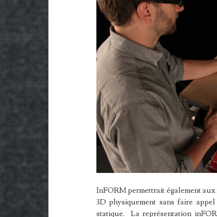
InFORM permettrait également aux m
3D physiquement sans faire appel
statique. La représentation inFO