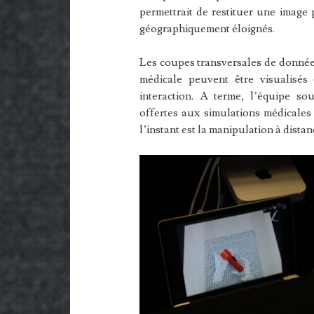
permettrait de restituer une image
géographiquement éloignés.
Les coupes transversales de données
médicale peuvent être visualisés
interaction. A terme, l’équipe sou
offertes aux simulations médicales
l’instant est la manipulation à dista