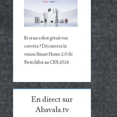
Et si un robot gérait vos
corvées ? Découvrez la
vision Smart Home 2.0 de
SwitchBot au CES 2026
En direct sur
Abavala.tv