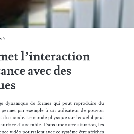
vé
t l’interaction
tance avec des
ues
ge dynamique de formes qui peut reproduire du
ermet par exemple à un utilisateur de pouvoir
out du monde. Le monde physique sur lequel il peut
a surface d’une table. Dans une autre situation, les
ence vidéo pourraient avec ce système être affichés