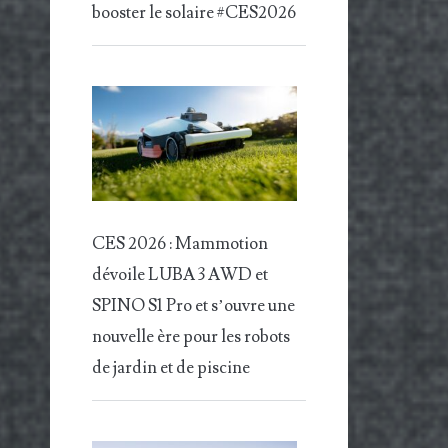
booster le solaire #CES2026
CES 2026 : Mammotion
dévoile LUBA 3 AWD et
SPINO S1 Pro et s’ouvre une
nouvelle ère pour les robots
de jardin et de piscine