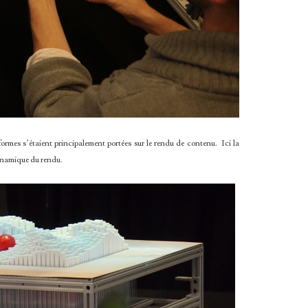
ormes s’étaient principalement portées sur le rendu de contenu. Ici la
ynamique du rendu.