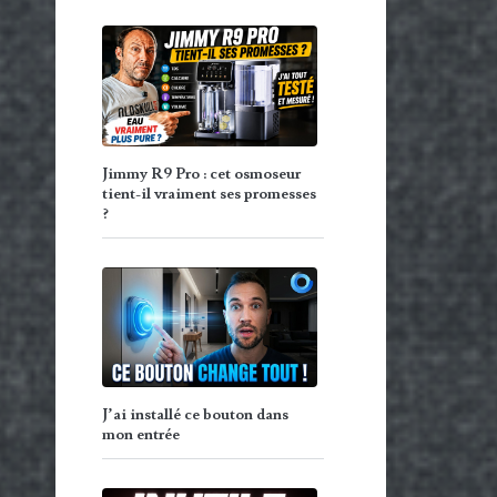
Jimmy R9 Pro : cet osmoseur
tient-il vraiment ses promesses
?
J’ai installé ce bouton dans
mon entrée