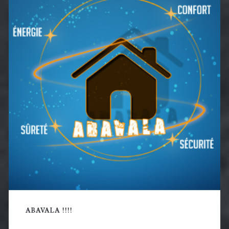
latérale
principale
ABAVALA !!!!