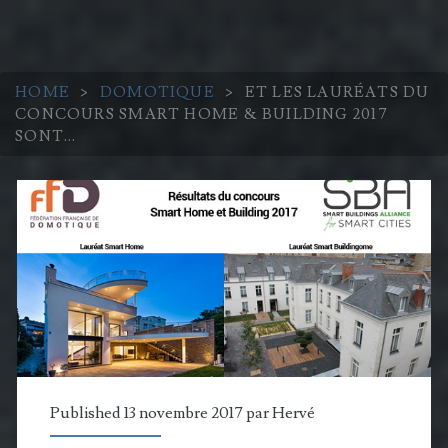
HOME
>
DOMOTIQUE
>
ET LES LAURÉATS DU
CONCOURS SMART HOME & BUILDING 2017
SONT…
Published 13 novembre 2017 par
Hervé