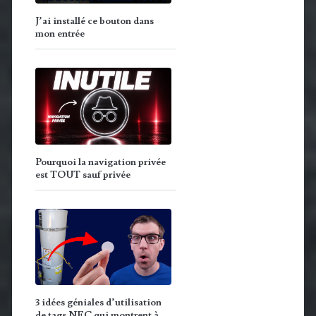
J’ai installé ce bouton dans
mon entrée
Pourquoi la navigation privée
est TOUT sauf privée
3 idées géniales d’utilisation
de tags NFC qui montrent à