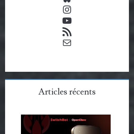
Instagram
YouTube
Flux RSS
E-mail
Articles récents