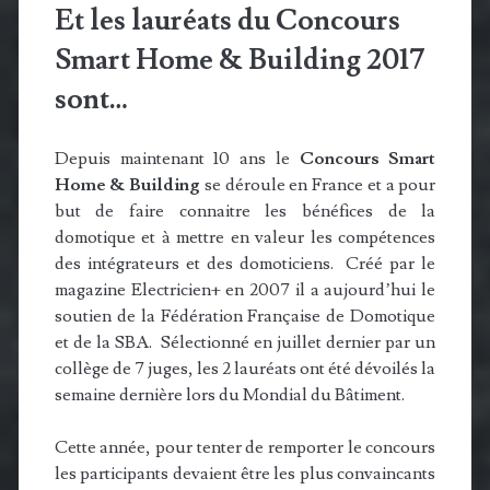
Et les lauréats du Concours
Smart Home & Building 2017
sont…
Depuis maintenant 10 ans le
Concours Smart
Home & Building
se déroule en France et a pour
but de faire connaitre les bénéfices de la
domotique et à mettre en valeur les compétences
des intégrateurs et des domoticiens. Créé par le
magazine Electricien+ en 2007 il a aujourd’hui le
soutien de la Fédération Française de Domotique
et de la SBA. Sélectionné en juillet dernier par un
collège de 7 juges, les 2 lauréats ont été dévoilés la
semaine dernière lors du Mondial du Bâtiment.
Cette année, pour tenter de remporter le concours
les participants devaient être les plus convaincants