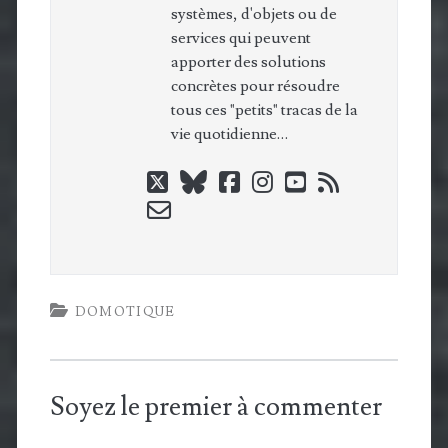
systèmes, d'objets ou de
services qui peuvent
apporter des solutions
concrètes pour résoudre
tous ces "petits" tracas de la
vie quotidienne…
twitter
bluesky
facebook
instagram
youtube
rss
email-
form
DOMOTIQUE
Soyez le premier à commenter