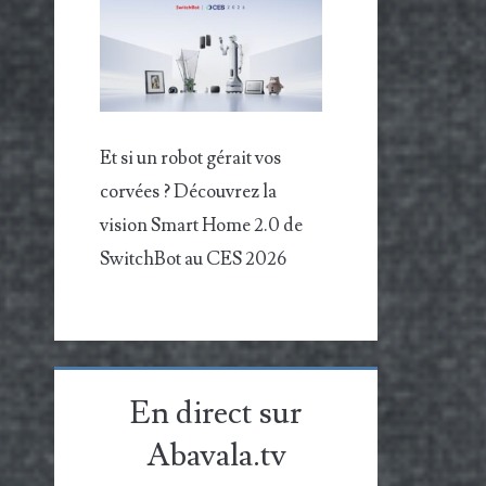
Et si un robot gérait vos
corvées ? Découvrez la
vision Smart Home 2.0 de
SwitchBot au CES 2026
En direct sur
Abavala.tv