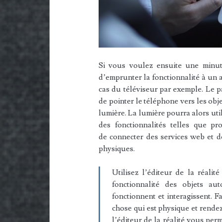
Si vous voulez ensuite une minute
d’emprunter la fonctionnalité à un a
cas du téléviseur par exemple. Le pa
de pointer le téléphone vers les obje
lumière. La lumière pourra alors util
des fonctionnalités telles que p
de connecter des services web et de
physiques.
Utilisez l’éditeur de la réalit
fonctionnalité des objets a
fonctionnent et interagissent. F
chose qui est physique et rendez
l’éditeur de la réalité vous per