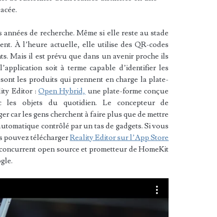
lacée.
ois années de recherche. Même si elle reste au stade
ent. À l’heure actuelle, elle utilise des QR-codes
nts. Mais il est prévu que dans un avenir proche ils
l’application soit à terme capable d’identifier les
 sont les produits qui prennent en charge la plate-
ity Editor :
Open Hybrid,
une plate-forme conçue
ec les objets du quotidien. Le concepteur de
er car les gens cherchent à faire plus que de mettre
tomatique contrôlé par un tas de gadgets. Si vous
us pouvez télécharger
Reality Editor sur l’App Store
n concurrent open source et prometteur de HomeKit
gle.