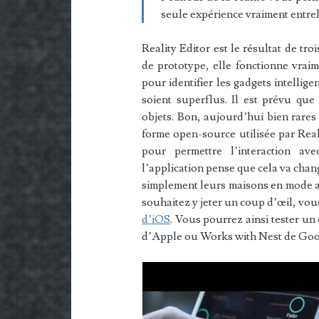
seule expérience vraiment entre
Reality Editor est le résultat de tr
de prototype, elle fonctionne vraim
pour identifier les gadgets intellige
soient superflus. Il est prévu que 
objets. Bon, aujourd’hui bien rares
forme open-source utilisée par Real
pour permettre l’interaction av
l’application pense que cela va chang
simplement leurs maisons en mode au
souhaitez y jeter un coup d’œil, vo
d’iOS
. Vous pourrez ainsi tester u
d’Apple ou Works with Nest de Goo