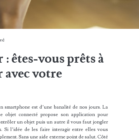
vé
 : êtes-vous prêts à
r avec votre
on smartphone est d’une banalité de nos jours. La
ue objet connecté propose son application pour
rôler un objet puis un autre il vous faut jongler
. Si l’idée de les faire interagir entre elles vous
mplement. Sans une aide externe point de salut. Côté