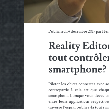
Published 14 décembre 2015 par
Her
Reality Editor
tout contrôle
smartphone?
Piloter les objets connectés avec s
contrepartie à cela est que chaq
smartphone. Lorsque vous devez cont
entre leurs applications respectives
traverse l’esprit, oubliez-la tout si