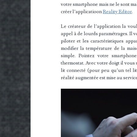
votre smartphone mais ne le sont ma
créer l’applicatioon
Reality Editor
.
Le créateur de l’application la vou
appel à de lourds paramétrages. Il v
piloter et les caractéristiques app
modifier la température de la mai
simple. Pointez votre smartphone
thermostat. Avec votre doigt il vous 
lit connecté (pour peu qu’un tel li
réalité augmentée est mise au servic