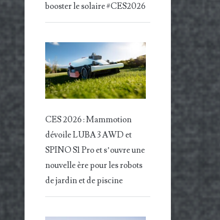
booster le solaire #CES2026
CES 2026 : Mammotion
dévoile LUBA 3 AWD et
SPINO S1 Pro et s’ouvre une
nouvelle ère pour les robots
de jardin et de piscine