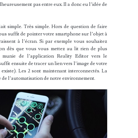
lheureusement pas entre eux. Il a donc eu l’idée de
lait simple. Très simple. Hors de question de faire
ous suffit de pointer votre smartphone sur l’objet à
araissent à l’écran. Si par exemple vous souhaitez
son dès que vous vous mettez au lit rien de plus
 munie de l’application Reality Editor vers le
suffit ensuite de tracer un lien vers l’image de votre
t existe). Les 2 sont maintenant interconnectés. La
e de l’automatisation de notre environnement.