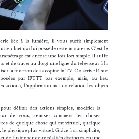
rie liée à la lumière, il vous suffit simplement
utre objet qui lui possède cette minuterie. C’est le
ramétrage est encore une fois fort simple. Il suffit
ts et de tracer au doigt une ligne du téléviseur à la
iser la fonction de sa copine la TV. On arrive là sur
roposées par IFTTT par exemple, mais, au lieu
s actions, l’application met en relation les objets
é pour définir des actions simples, modifier la
utour de vous, remixer comment les choses
aites de quelque chose qui est virtuel, quelque
 le physique plus virtuel. Grâce à sa simplicité,
met de fusionner deux réalités distinctes en une