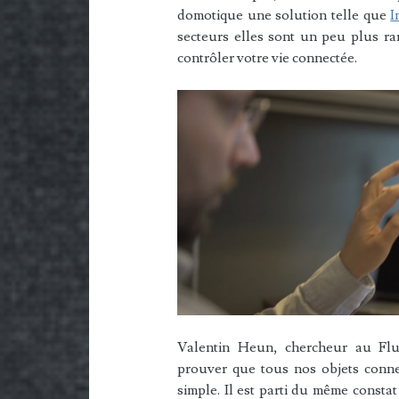
domotique une solution telle que
I
secteurs elles sont un peu plus rar
contrôler votre vie connectée.
Valentin Heun, chercheur au Flu
prouver que tous nos objets conne
simple. Il est parti du même consta