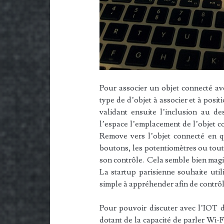
Pour associer un objet connecté ave
type de d’objet à associer et à posi
validant ensuite l’inclusion au d
l’espace l’emplacement de l’objet co
Remove vers l’objet connecté en q
boutons, les potentiomètres ou tout
son contrôle. Cela semble bien magiq
La startup parisienne souhaite util
simple à appréhender afin de contrôle
Pour pouvoir discuter avec l’IOT d
dotant de la capacité de parler Wi-