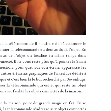
c la télécommande il « suffit » de sélectionner le
tionner la télécommande au dessus dudit l’objet. En
essus de l’objet on localise en même temps dans
nnecté. Il ne vous reste plus qu’à pointer la Smart
uestion, pour que, sur son écran, apparaisse les
 autres éléments graphiques de l’interface dédiée à
ue et c’est bien là le but recherché par Sevenhugs.
iser la télécommande qui est et qui reste un objet
r avec facilité les objets connectés de la maison.
e la maison, point de grande magie en fait. En se
Fi, la télécommande s’adresse aux objets connectés