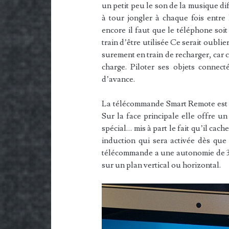
un petit peu le son de la musique dif
à tour jongler à chaque fois entre 
encore il faut que le téléphone soit
train d’être utilisée Ce serait oubli
surement en train de recharger, car c
charge. Piloter ses objets connect
d’avance.
La télécommande Smart Remote est to
Sur la face principale elle offre u
spécial… mis à part le fait qu’il cac
induction qui sera activée dès que
télécommande a une autonomie de 3 j
sur un plan vertical ou horizontal.