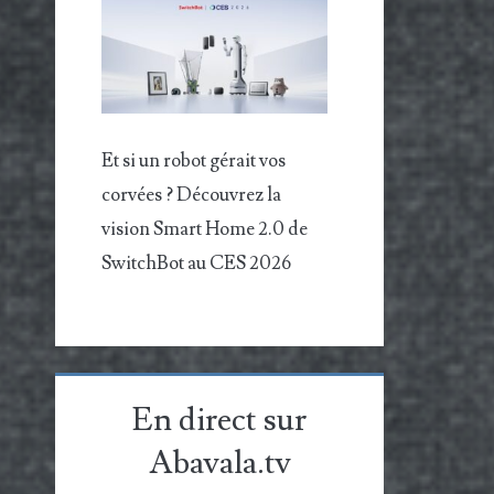
Et si un robot gérait vos
corvées ? Découvrez la
vision Smart Home 2.0 de
SwitchBot au CES 2026
En direct sur
Abavala.tv