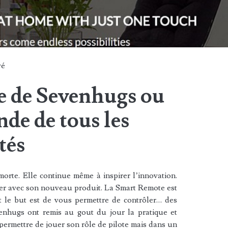
vé
 de Sevenhugs ou
de de tous les
tés
orte. Elle continue même à inspirer l’innovation.
er avec son nouveau produit. La Smart Remote est
t le but est de vous permettre de contrôler… des
enhugs ont remis au gout du jour la pratique et
permettre de jouer son rôle de pilote mais dans un