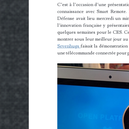
C’est à l’occasion d’une présentati
connaissance avec Smart Remote. 
Défense avait lieu mercredi un mini
l’innovation française y présentaie
quelques semaines pour le CES. Ce
montrer sous leur meilleur jour au
Sevenhugs
faisait la démonstratio
une télécommande connectée pour pilo