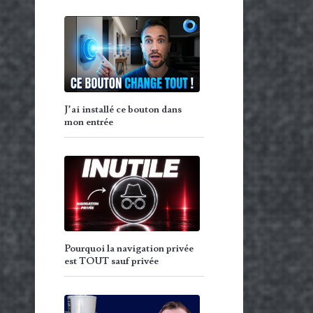
J’ai installé ce bouton dans
mon entrée
Pourquoi la navigation privée
est TOUT sauf privée