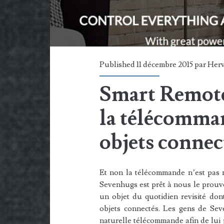
Published 11 décembre 2015 par
Her
Smart Remote
la télécomman
objets connec
Et non la télécommande n’est pas m
Sevenhugs est prêt à nous le prouv
un objet du quotidien revisité don
objets connectés. Les gens de Sev
naturelle télécommande afin de lui 