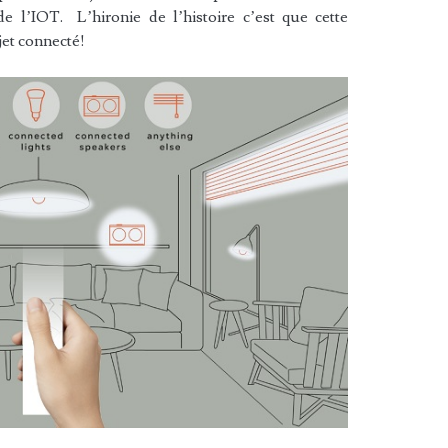
de l’IOT. L’hironie de l’histoire c’est que cette
et connecté!