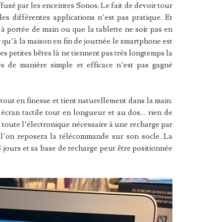
fusé par les enceintes Sonos. Le fait de devoir tour
les différentes applications n’est pas pratique. Et
 à portée de main ou que la tablette ne soit pas en
er qu’à la maison en fin de journée le smartphone est
es petites bêtes là ne tiennent pas très longtemps la
és de manière simple et efficace n’est pas gagné
ut en finesse et tient naturellement dans la main.
n écran tactile tout en longueur et au dos… rien de
he toute l’électronique nécessaire à une recharge par
 l’on reposera la télécommande sur son socle. La
ours et sa base de recharge peut être positionnée