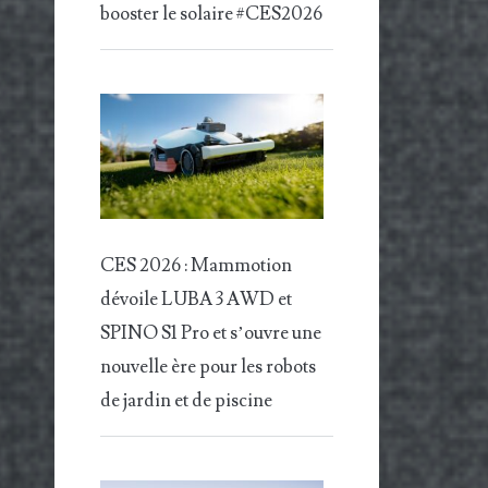
booster le solaire #CES2026
CES 2026 : Mammotion
dévoile LUBA 3 AWD et
SPINO S1 Pro et s’ouvre une
nouvelle ère pour les robots
de jardin et de piscine