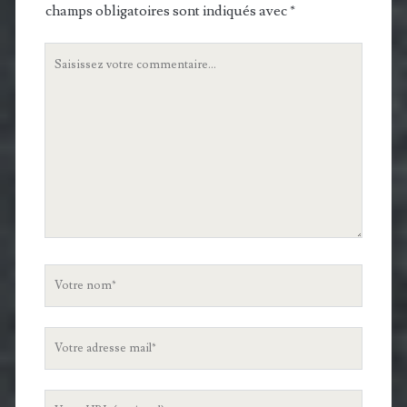
champs obligatoires sont indiqués avec
*
Votre
commentaire
Votre
nom
Votre
adresse
mail
L'URL