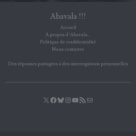
Abavala !!!
Accueil
À propos d’Abavala…
Politique de confidentialité
Nous contacter
Des réponses partagées à des interrogations personnelles
X
Facebook
Bluesky
Instagram
YouTube
Flux RSS
E-mail