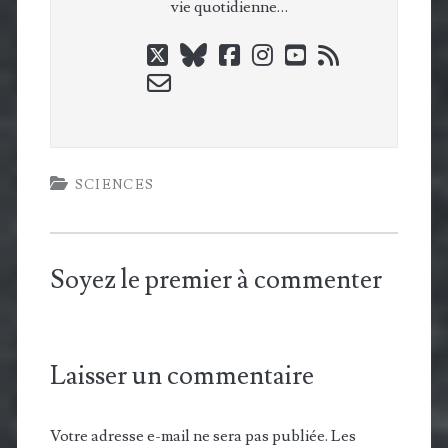
vie quotidienne…
twitter
bluesky
facebook
instagram
youtube
rss
email-
form
SCIENCES
Soyez le premier à commenter
Laisser un commentaire
Votre adresse e-mail ne sera pas publiée.
Les