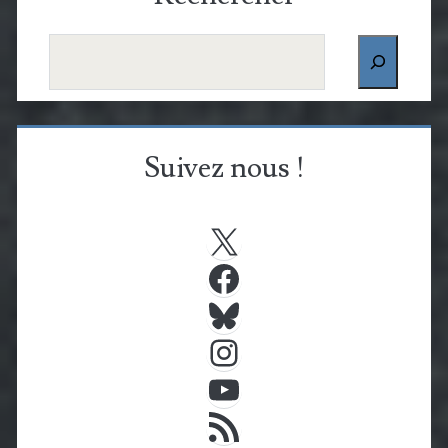
Rechercher
Suivez nous !
X
Facebook
Bluesky
Instagram
YouTube
Flux RSS
E-mail