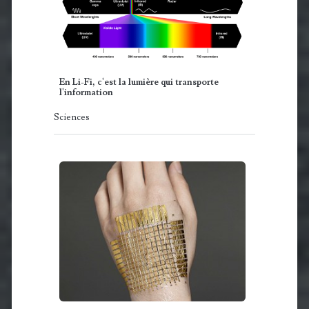
En Li-Fi, c'est la lumière qui transporte
l'information
Sciences