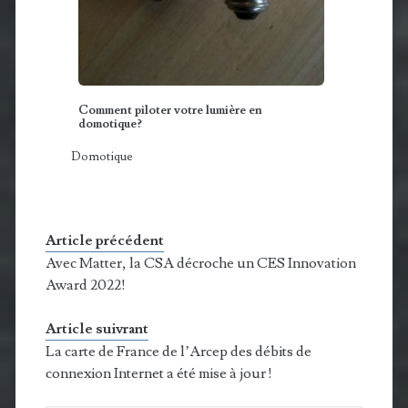
Comment piloter votre lumière en
domotique?
Domotique
Article précédent
Avec Matter, la CSA décroche un CES Innovation
Award 2022!
Article suivrant
La carte de France de l’Arcep des débits de
connexion Internet a été mise à jour !