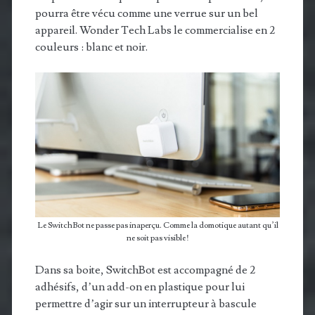
pourra être vécu comme une verrue sur un bel
appareil. Wonder Tech Labs le commercialise en 2
couleurs : blanc et noir.
Le SwitchBot ne passe pas inaperçu. Comme la domotique autant qu’il
ne soit pas visible !
Dans sa boite, SwitchBot est accompagné de 2
adhésifs, d’un add-on en plastique pour lui
permettre d’agir sur un interrupteur à bascule