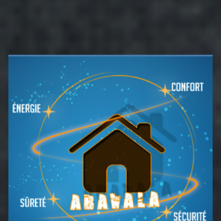
Barre
latérale
principale