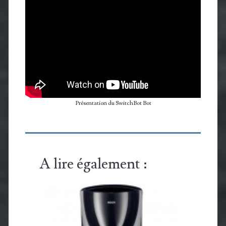
Présentation du SwitchBot Bot
A lire également :