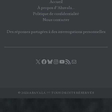
Accueil
À propos d’Abavala…
Politique de confidentialité
Nous contacter
Des réponses partagées à des interrogations personnelles
X
Facebook
Bluesky
Instagram
YouTube
Flux RSS
E-mail
© 2026 ABAVALA !!! TOUS DROITS RÉSERVÉS