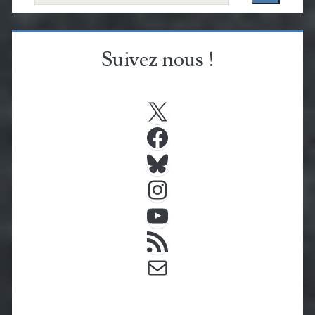
Suivez nous !
X
Facebook
Bluesky
Instagram
YouTube
Flux RSS
E-mail