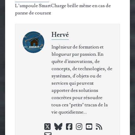
L’ampoule SmartCharge brille même en cas de
panne de courant
Hervé
Ingénieur de formation et
blogueur par passion. En
quête d'innovations, de
concepts, de technologies, de
systèmes, d'objets ou de
services qui peuvent
apporter des solutions
concrètes pour résoudre
tous ces "petits" tracas de la
vie quotidienne…
twitter
bluesky
facebook
instagram
youtube
rss
email-