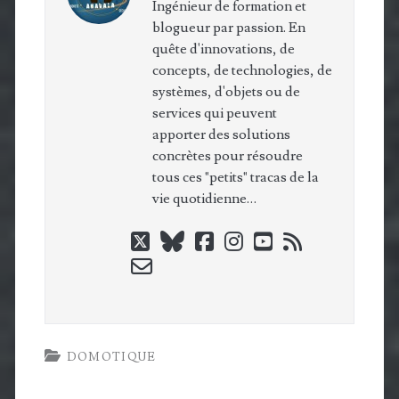
Ingénieur de formation et
blogueur par passion. En
quête d'innovations, de
concepts, de technologies, de
systèmes, d'objets ou de
services qui peuvent
apporter des solutions
concrètes pour résoudre
tous ces "petits" tracas de la
vie quotidienne…
twitter
bluesky
facebook
instagram
youtube
rss
email-
form
DOMOTIQUE