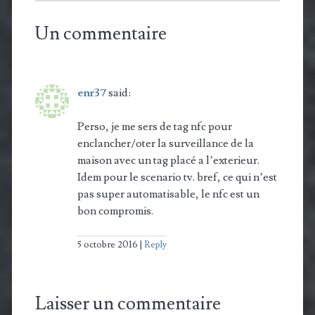
Un commentaire
enr37
said:
Perso, je me sers de tag nfc pour
enclancher/oter la surveillance de la
maison avec un tag placé a l’exterieur.
Idem pour le scenario tv. bref, ce qui n’est
pas super automatisable, le nfc est un
bon compromis.
5 octobre 2016
Reply
Laisser un commentaire