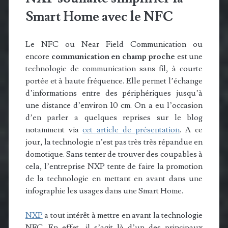
Smart Home avec le NFC
Le NFC ou Near Field Communication ou
encore
communication en champ proche
est une
technologie de communication sans fil, à courte
portée et à haute fréquence. Elle permet l’échange
d’informations entre des périphériques jusqu’à
une distance d’environ
10 cm. On a eu l’occasion
d’en parler a quelques reprises sur le blog
notamment via
cet article de présentation
. A ce
jour, la technologie n’est pas très très répandue en
domotique. Sans tenter de trouver des coupables à
cela, l’entreprise NXP tente de faire la promotion
de la technologie en mettant en avant dans une
infographie les usages dans une Smart Home.
NXP
a tout intérêt à mettre en avant la technologie
NFC. En effet, il s’agit là d’un des principaux