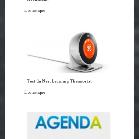
Domotique
Test du Nest Learning Thermostat
Domotique