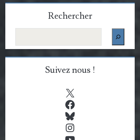
Rechercher
Rechercher
Suivez nous !
X
Facebook
Bluesky
Instagram
YouTube