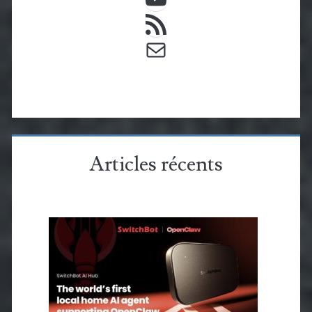
Flux RSS
E-mail
Articles récents