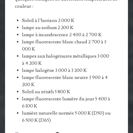
couleur :
Soleil à l’horizon 2 000 K
lampe au sodium 2 200 K
lampe à incandescence 2 400 à 2 700 K
lampe fluorescente blanc chaud 2 700 à 3
000 K
lampes aux halogénures métalliques 3 000
à 4 200 K
lampe halogène 3 000 à 3 200 K
lampe fluorescente blanc neutre 3 900 à 4
200 K
Soleil au zénith 5 800 K
lampe fluorescente lumière du jour 5 400 à
6 100 K
lumière naturelle normée 5 000 K (D50) ou
6 500 K (D65)