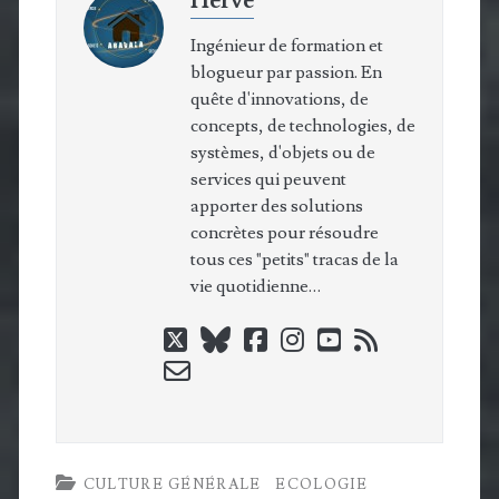
Hervé
Ingénieur de formation et
blogueur par passion. En
quête d'innovations, de
concepts, de technologies, de
systèmes, d'objets ou de
services qui peuvent
apporter des solutions
concrètes pour résoudre
tous ces "petits" tracas de la
vie quotidienne…
twitter
bluesky
facebook
instagram
youtube
rss
email-
form
CULTURE GÉNÉRALE
ECOLOGIE