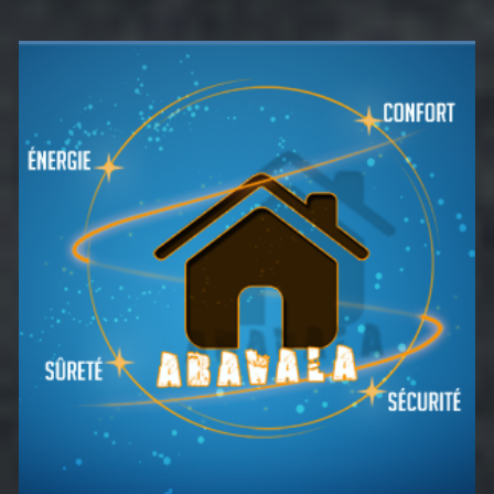
Barre
latérale
principale