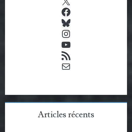
Facebook
Bluesky
Instagram
YouTube
Flux RSS
E-mail
Articles récents