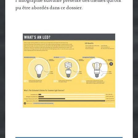
l’infographie suivante présente des thèmes qui ont
pu être abordés dans ce dossier.