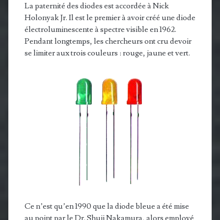
La paternité des diodes est accordée à Nick
Holonyak Jr. Il est le premier à avoir créé une diode
électroluminescente à spectre visible en 1962.
Pendant longtemps, les chercheurs ont cru devoir
se limiter aux trois couleurs : rouge, jaune et vert.
Ce n’est qu’en 1990 que la diode bleue a été mise
au point par le Dr. Shuji Nakamura, alors employé