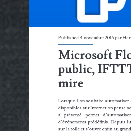
Published 4 novembre 2016 par
Her
Microsoft Flo
public, IFTTT
mire
Lorsque l’on souhaite automatiser d
disponibles sur Internet on pense s
à présenté permet d’automatise
d’événements prédéfinis. Depuis l
sur la toile et s’ouvre enfin au gran