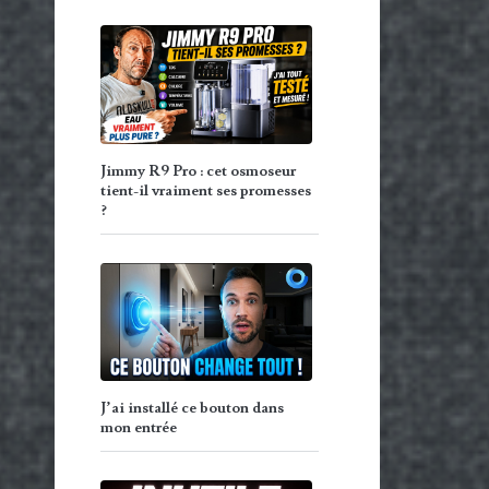
Jimmy R9 Pro : cet osmoseur
tient-il vraiment ses promesses
?
J’ai installé ce bouton dans
mon entrée