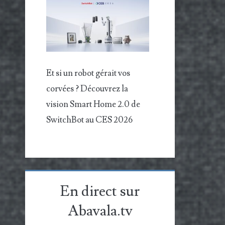
Et si un robot gérait vos
corvées ? Découvrez la
vision Smart Home 2.0 de
SwitchBot au CES 2026
En direct sur
Abavala.tv