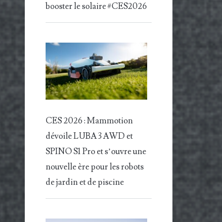
booster le solaire #CES2026
CES 2026 : Mammotion
dévoile LUBA 3 AWD et
SPINO S1 Pro et s’ouvre une
nouvelle ère pour les robots
de jardin et de piscine