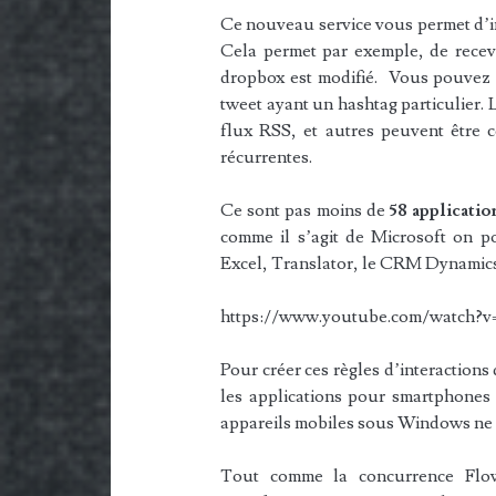
Ce nouveau service vous permet d’in
Cela permet par exemple, de recevoi
dropbox est modifié. Vous pouvez 
tweet ayant un hashtag particulier. L
flux RSS, et autres peuvent être 
récurrentes.
Ce sont pas moins de
58 applicati
comme il s’agit de Microsoft on p
Excel, Translator, le CRM Dynamics
https://www.youtube.com/watch
Pour créer ces règles d’interactions
les applications pour smartphones 
appareils mobiles sous Windows ne s
Tout comme la concurrence Flow