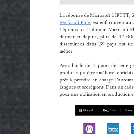
La réponse de Microsoft à IFTTT, Za
Micfosoft Flow
est enfin ouvert au 
l’épreuve et l’adopter. Microsoft F
dernier et depuis, plus de 117 00
disséminées dans 139 pays ont uti
métier.
Avec l’aide de l’apport de cette 
produit a pu être amélioré, enrichi 
prêt à prendre en charge l’automat
langues et six régions. Dans un cad
pour une utilisation en production 