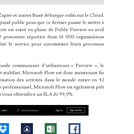
pier et autres Busit débarque enfin sur le Cloud.
grand public pour que ce dernier puisse le mettre à
low est entré en phase de Public Preview en avril
0 personnes réparties dans 61 000 organisations
lisé le service pour automatiser leurs processus
grande communauté d’utilisateurs « Preview », le
et stabilisé. Microsoft Flow est donc maintenant fin
isation des activités dans le monde entier en 42
re professionnel, Microsoft Flow est également prêt
et vous obtiendrez un SLA de 99,9%.