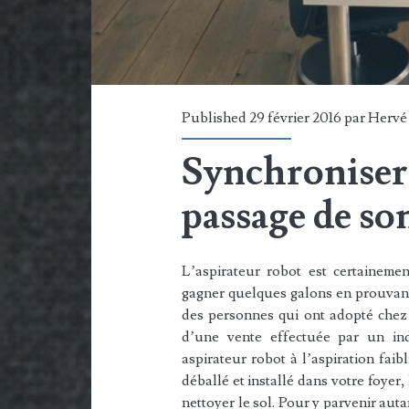
Published 29 février 2016 par
Hervé
Synchroniser 
passage de so
L’aspirateur robot est certaineme
gagner quelques galons en prouvant 
des personnes qui ont adopté chez 
d’une vente effectuée par un ind
aspirateur robot à l’aspiration fai
déballé et installé dans votre foyer, 
nettoyer le sol. Pour y parvenir autan