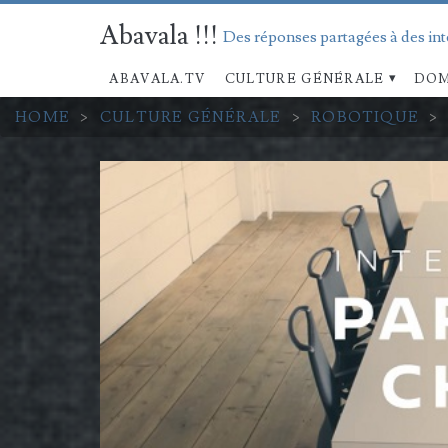
Abavala !!!
Des réponses partagées à des in
ABAVALA.TV
CULTURE GÉNÉRALE
DOM
HOME
>
CULTURE GÉNÉRALE
>
ROBOTIQUE
>