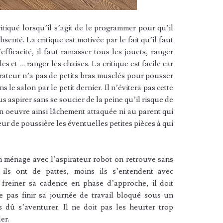
itiqué lorsqu’il s’agit de le programmer pour qu’il
bsenté. La critique est motivée par le fait qu’il faut
efficacité, il faut ramasser tous les jouets, ranger
s et … ranger les chaises. La critique est facile car
rateur n’a pas de petits bras musclés pour pousser
 le salon par le petit dernier. Il n’évitera pas cette
s aspirer sans se soucier de la peine qu’il risque de
 oeuvre ainsi lâchement attaquée ni au parent qui
ur de poussière les éventuelles petites pièces à qui
n ménage avec l’aspirateur robot on retrouve sans
ils ont de pattes, moins ils s’entendent avec
t freiner sa cadence en phase d’approche, il doit
e pas finir sa journée de travail bloqué sous un
 dû s’aventurer. Il ne doit pas les heurter trop
er.