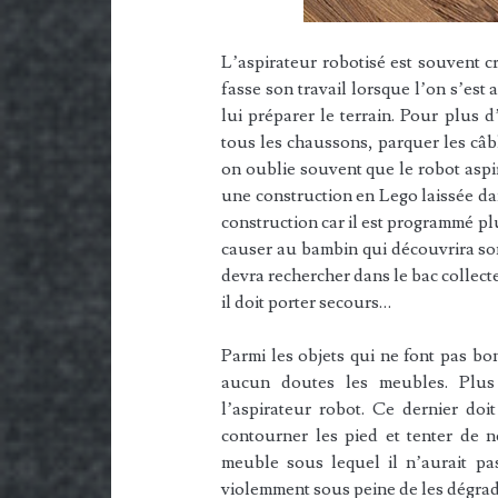
L’aspirateur robotisé est souvent cr
fasse son travail lorsque l’on s’est a
lui préparer le terrain. Pour plus d’
tous les chaussons, parquer les câble
on oublie souvent que le robot aspi
une construction en Lego laissée dans
construction car il est programmé plu
causer au bambin qui découvrira son
devra rechercher dans le bac collecte
il doit porter secours…
Parmi les objets qui ne font pas bo
aucun doutes les meubles. Plus 
l’aspirateur robot. Ce dernier doi
contourner les pied et tenter de n
meuble sous lequel il n’aurait pas
violemment sous peine de les dégrad